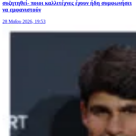
συζητηθεί- ποιοι καλλιτέχνες έχουν ήδη συμφωνήσει
να εμφανιστούν
28 Μαΐου 2026, 19:53