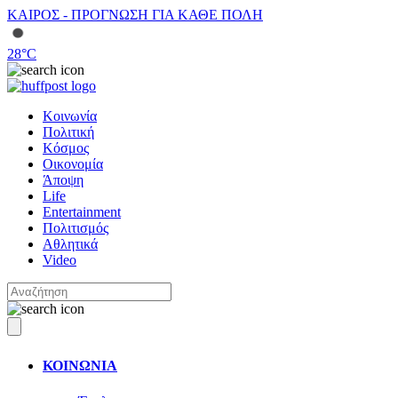
ΚΑΙΡΟΣ - ΠΡΟΓΝΩΣΗ ΓΙΑ ΚΑΘΕ ΠΟΛΗ
28
°C
Κοινωνία
Πολιτική
Κόσμος
Οικονομία
Άποψη
Life
Entertainment
Πολιτισμός
Αθλητικά
Video
ΚΟΙΝΩΝΙΑ