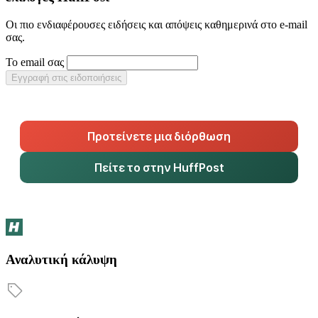
Οι πιο ενδιαφέρουσες ειδήσεις και απόψεις καθημερινά στο e-mail
σας.
Το email σας
Εγγραφή στις ειδοποιήσεις
Προτείνετε μια διόρθωση
Πείτε το στην HuffPost
Αναλυτική κάλυψη