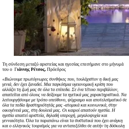
Τη σύνδεση μεταξύ αριστείας και ηγεσίας επεσήμανε στο μήνυμά
του ο Γ
ιάννης Ρέτσος,
Πρόεδρος
«Βιώνουμε πρωτόγνωρες συνθήκες που, τουλάχιστον η δική μας
γενιά, δεν έχει ξαναδεί. Μια παγκόσμια υγειονομική κρίση που
αλλάζει τη ζωή μας σε όλα τα επίπεδα. Σε ένα τέτοιο περιβάλλον,
απαιτείται από όλους να δείξουμε τα ηγετικά μας χαρακτηριστικά. Να
λειτουργήσουμε με τρόπο υπεύθυνο, ψύχραιμο και αποτελεσματικό σε
όλα τα πεδία δραστηριότητάς μας -ατομικά και κοινωνικά, στην
οικογένειά μας, στη δουλειά μας. Οι καιροί απαιτούν ηγεσία. Η
ηγεσία απαιτεί αριστεία, δηλαδή υπεροχή, μεγαλοψυχία και
γενναιότητα. Όλα τα παραπάνω είναι τα συστατικά που έχει ανάγκη
και ο ελληνικός τουρισμός για να ανταπεξέλθει σε αυτήν τη δύσκολη