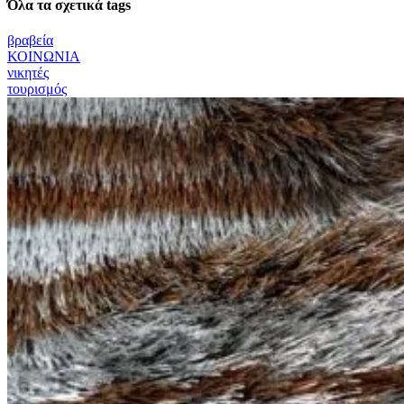
Όλα τα σχετικά tags
βραβεία
ΚΟΙΝΩΝΙΑ
νικητές
τουρισμός