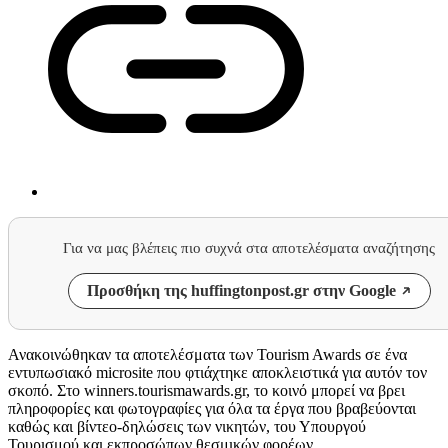
Για να μας βλέπεις πιο συχνά στα αποτελέσματα αναζήτησης
Προσθήκη της huffingtonpost.gr στην Google
Ανακοινώθηκαν τα αποτελέσματα των Tourism Awards σε ένα
εντυπωσιακό microsite που φτιάχτηκε αποκλειστικά για αυτόν τον
σκοπό. Στο winners.tourismawards.gr, το κοινό μπορεί να βρει
πληροφορίες και φωτογραφίες για όλα τα έργα που βραβεύονται
καθώς και βίντεο-δηλώσεις των νικητών, του Υπουργού
Τουρισμού και εκπροσώπων θεσμικών φορέων.