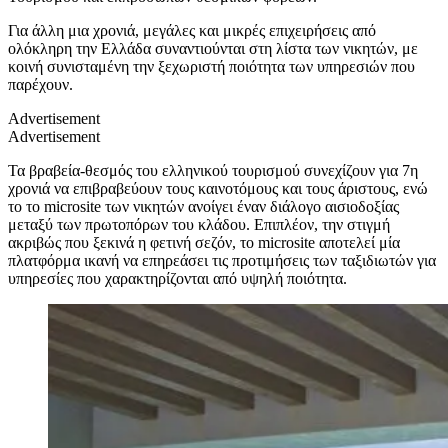
Για άλλη μια χρονιά, μεγάλες και μικρές επιχειρήσεις από
ολόκληρη την Ελλάδα συναντιούνται στη λίστα των νικητών, με
κοινή συνισταμένη την ξεχωριστή ποιότητα των υπηρεσιών που
παρέχουν.
Advertisement
Advertisement
Τα βραβεία-θεσμός του ελληνικού τουρισμού συνεχίζουν για 7η
χρονιά να επιβραβεύουν τους καινοτόμους και τους άριστους, ενώ
το το microsite των νικητών ανοίγει έναν διάλογο αισιοδοξίας
μεταξύ των πρωτοπόρων του κλάδου. Επιπλέον, την στιγμή
ακριβώς που ξεκινά η φετινή σεζόν, το microsite αποτελεί μία
πλατφόρμα ικανή να επηρεάσει τις προτιμήσεις των ταξιδιωτών για
υπηρεσίες που χαρακτηρίζονται από υψηλή ποιότητα.