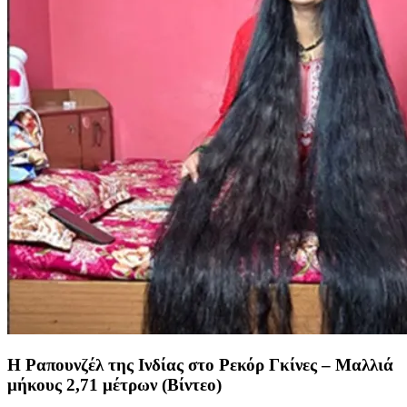
Η Ραπουνζέλ της Ινδίας στο Ρεκόρ Γκίνες – Μαλλιά
μήκους 2,71 μέτρων (Βίντεο)