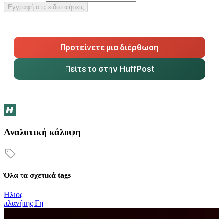
Εγγραφή στις ειδοποιήσεις
Προτείνετε μια διόρθωση
Πείτε το στην HuffPost
Αναλυτική κάλυψη
Όλα τα σχετικά tags
Ηλιος
πλανήτης Γη