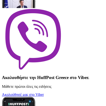
Ακολουθήστε την HuffPost Greece στο Viber.
Μάθετε πρώτοι όλες τις ειδήσεις
Ακολούθησέ μας στο Viber