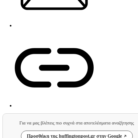
Για να μας βλέπεις πιο συχνά στα αποτελέσματα αναζήτησης
Προσθήκη της huffingtonpost.gr στην Google