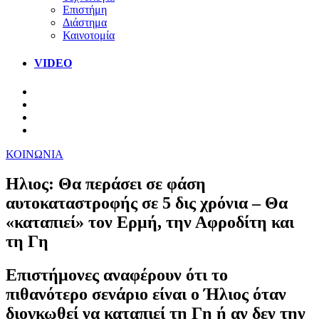
Επιστήμη
Διάστημα
Καινοτομία
VIDEO
ΚΟΙΝΩΝΙΑ
Ηλιος: Θα περάσει σε φάση
αυτοκαταστροφής σε 5 δις χρόνια – Θα
«καταπιεί» τον Ερμή, την Αφροδίτη και
τη Γη
Επιστήμονες αναφέρουν ότι το
πιθανότερο σενάριο είναι ο Ήλιος όταν
διογκωθεί να καταπιεί τη Γη ή αν δεν την