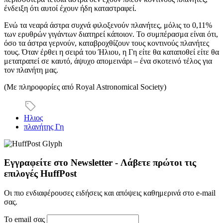
ένδειξη ότι αυτοί έχουν ήδη καταστραφεί.
Ενώ τα νεαρά άστρα συχνά φιλοξενούν πλανήτες, μόλις το 0,11%
των ερυθρών γιγάντων διατηρεί κάποιον. Το συμπέρασμα είναι ότι,
όσο τα άστρα γερνούν, καταβροχθίζουν τους κοντινούς πλανήτες
τους. Όταν έρθει η σειρά του Ήλιου, η Γη είτε θα καταποθεί είτε θα
μετατραπεί σε καυτό, άψυχο απομεινάρι – ένα σκοτεινό τέλος για
τον πλανήτη μας.
(Με πληροφορίες από Royal Astronomical Society)
Ηλιος
πλανήτης Γη
Εγγραφείτε στο Newsletter - Λάβετε πρώτοι τις
επιλογές HuffPost
Οι πιο ενδιαφέρουσες ειδήσεις και απόψεις καθημερινά στο e-mail
σας.
Το email σας