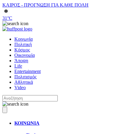
ΚΑΙΡΟΣ - ΠΡΟΓΝΩΣΗ ΓΙΑ ΚΑΘΕ ΠΟΛΗ
31
°C
Κοινωνία
Πολιτική
Κόσμος
Οικονομία
Άποψη
Life
Entertainment
Πολιτισμός
Αθλητικά
Video
ΚΟΙΝΩΝΙΑ