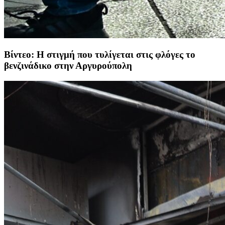
Βίντεο: Η στιγμή που τυλίγεται στις φλόγες το
βενζινάδικο στην Αργυρούπολη