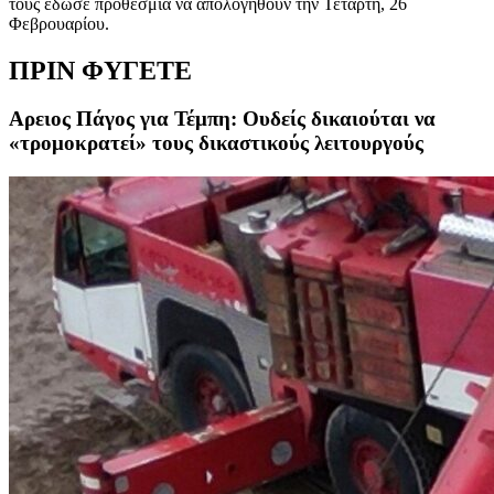
τους έδωσε προθεσμία να απολογηθούν την Τετάρτη, 26
Φεβρουαρίου.
ΠΡΙΝ ΦΥΓΕΤΕ
Αρειος Πάγος για Τέμπη: Ουδείς δικαιούται να
«τρομοκρατεί» τους δικαστικούς λειτουργούς