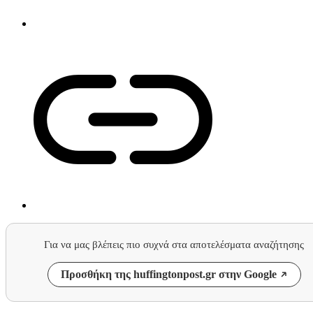
Για να μας βλέπεις πιο συχνά στα αποτελέσματα αναζήτησης
Προσθήκη της huffingtonpost.gr στην Google