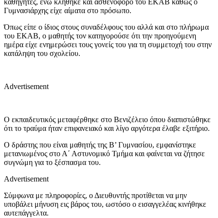
καθηγητές, ενώ κλήθηκε και ασθενοφόρο του ΕΚΑΒ καθώς ο
Γυμνασιάρχης είχε αίματα στο πρόσωπο.
Όπως είπε ο ίδιος στους συναδέλφους του αλλά και στο πλήρωμα
του ΕΚΑΒ, ο μαθητής τον κατηγορούσε ότι την προηγούμενη
ημέρα είχε ενημερώσει τους γονείς του για τη συμμετοχή του στην
κατάληψη του σχολείου.
Advertisement
Ο εκπαιδευτικός μεταφέρθηκε στο Βενιζέλειο όπου διαπιστώθηκε
ότι το τραύμα ήταν επιφανειακό και λίγο αργότερα έλαβε εξιτήριο.
Ο δράστης που είναι μαθητής της Β’ Γυμνασίου, εμφανίστηκε
μετανιωμένος στο Α΄ Αστυνομικό Τμήμα και φαίνεται να ζήτησε
συγνώμη για το ξέσπασμα του.
Advertisement
Σύμφωνα με πληροφορίες, ο Διευθυντής προτίθεται να μην
υποβάλει μήνυση εις βάρος του, ωστόσο ο εισαγγελέας κινήθηκε
αυτεπάγγελτα.