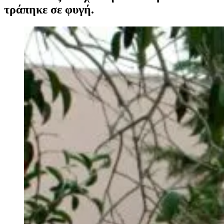
τράπηκε σε φυγή.