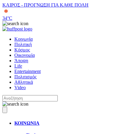
ΚΑΙΡΟΣ - ΠΡΟΓΝΩΣΗ ΓΙΑ ΚΑΘΕ ΠΟΛΗ
34
°C
Κοινωνία
Πολιτική
Κόσμος
Οικονομία
Άποψη
Life
Entertainment
Πολιτισμός
Αθλητικά
Video
ΚΟΙΝΩΝΙΑ