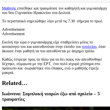
Μαθητής
επιτέθηκε και τραυμάτισε τον καθηγητή και γυμνασιάρχη
του 9ου Γυμνασίου Ηρακλείου στα Δειλινά.
Το περιστατικό σημειώθηκε λίγο μετά τις 7.30 σήμερα το πρωί.
Advertisement
Advertisement
Εκείνη την ώρα ο γυμνασιάρχης είχε σταθμεύσει μόλις το
αυτοκίνητο του και κατευθυνόταν στην είσοδο του
σχολείου
, όταν
άκουσε έναν μαθητή να του απευθύνεται με άσχημο τρόπο.
Καθώς έστρεψε προς τα πίσω για να δει ποιος του απευθύνθηκε
δέχτηκε, σύμφωνα με την ΕΡΤ, ένα πολύ ισχυρό χτύπημα στο
πρόσωπο και σωριάστηκε στο έδαφος, ενώ ο μαθητής έτρεξε
μακριά.
Related…
Ιωάννινα: Συμπλοκή νεαρών έξω από σχολείο – 5
τραυματίες