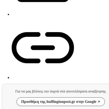
Για να μας βλέπεις πιο συχνά στα αποτελέσματα αναζήτησης
Προσθήκη της huffingtonpost.gr στην Google