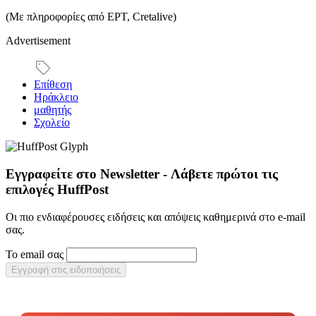
(Με πληροφορίες από ΕΡΤ, Cretalive)
Advertisement
Επίθεση
Ηράκλειο
μαθητής
Σχολείο
Εγγραφείτε στο Newsletter - Λάβετε πρώτοι τις
επιλογές HuffPost
Οι πιο ενδιαφέρουσες ειδήσεις και απόψεις καθημερινά στο e-mail
σας.
Το email σας
Εγγραφή στις ειδοποιήσεις