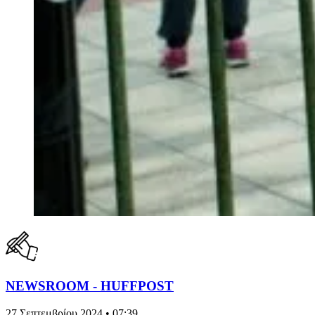
NEWSROOM - HUFFPOST
27 Σεπτεμβρίου 2024 • 07:39