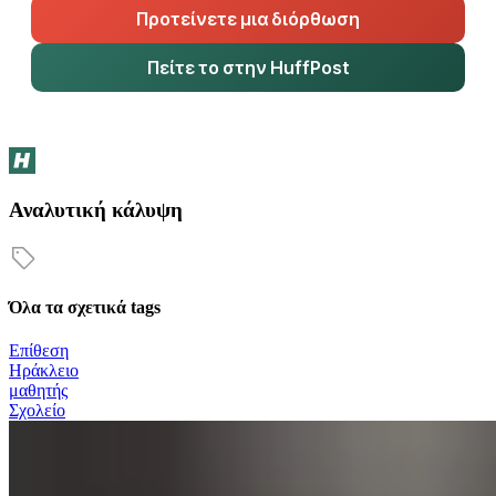
Προτείνετε μια διόρθωση
Πείτε το στην HuffPost
Αναλυτική κάλυψη
Όλα τα σχετικά tags
Επίθεση
Ηράκλειο
μαθητής
Σχολείο