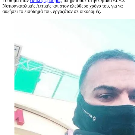
Το θύμα ήταν
ειδικός φρουρός
, υπηρετούσε στην Ομάδα ΔΙ.ΑΣ
Νοτιοανατολικής Αττικής και στον ελεύθερο χρόνο του, για να
αυξήσει το εισόδημά του, εργαζόταν σε οικοδομές.