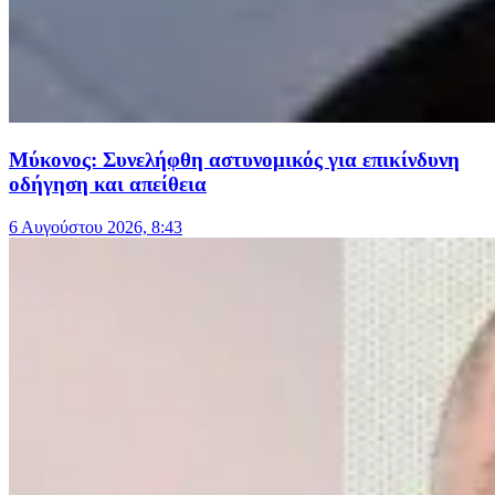
Μύκονος: Συνελήφθη αστυνομικός για επικίνδυνη
οδήγηση και απείθεια
6 Αυγούστου 2026, 8:43