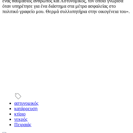
ένας θαυμάσιος άνθρωπος και Αστυνομικός, τον οποίο γνώρισα
όταν υπηρέτησε για ένα διάστημα στα μέτρα ασφαλείας στο
πολιτικό γραφείο μου. Θερμά συλλυπητήρια στην οικογένεια του».
αστυνομικός
κατάρρευση
κτίριο
νεκρός
Πειραιάς