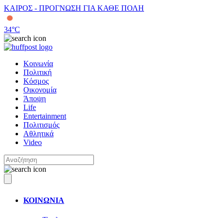
ΚΑΙΡΟΣ - ΠΡΟΓΝΩΣΗ ΓΙΑ ΚΑΘΕ ΠΟΛΗ
34
°C
Κοινωνία
Πολιτική
Κόσμος
Οικονομία
Άποψη
Life
Entertainment
Πολιτισμός
Αθλητικά
Video
ΚΟΙΝΩΝΙΑ