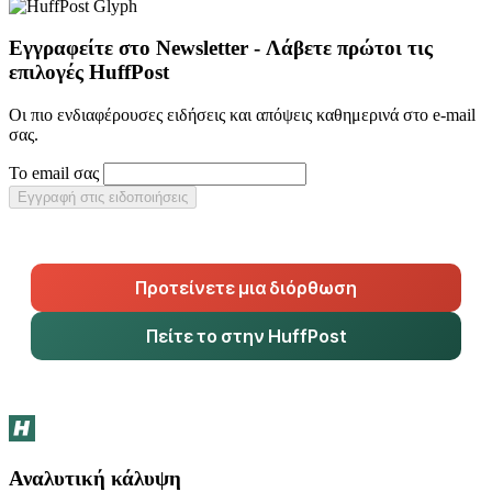
Εγγραφείτε στο Newsletter - Λάβετε πρώτοι τις
επιλογές HuffPost
Οι πιο ενδιαφέρουσες ειδήσεις και απόψεις καθημερινά στο e-mail
σας.
Το email σας
Εγγραφή στις ειδοποιήσεις
Προτείνετε μια διόρθωση
Πείτε το στην HuffPost
Αναλυτική κάλυψη