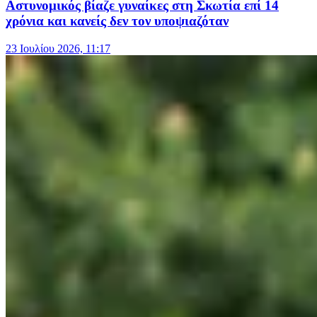
Αστυνομικός βίαζε γυναίκες στη Σκωτία επί 14
χρόνια και κανείς δεν τον υποψιαζόταν
23 Ιουλίου 2026, 11:17