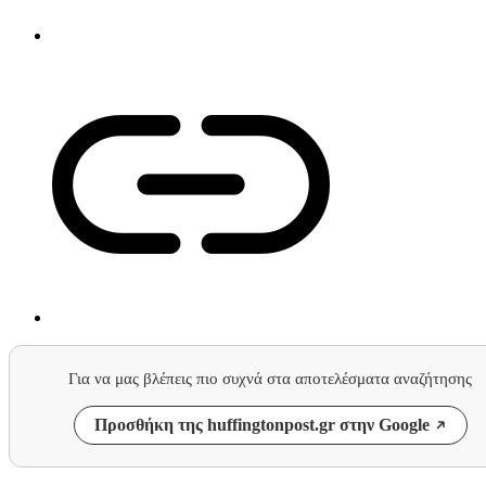
Για να μας βλέπεις πιο συχνά στα αποτελέσματα αναζήτησης
Προσθήκη της huffingtonpost.gr στην Google