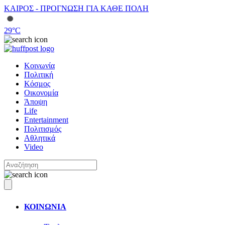
ΚΑΙΡΟΣ - ΠΡΟΓΝΩΣΗ ΓΙΑ ΚΑΘΕ ΠΟΛΗ
29
°C
Κοινωνία
Πολιτική
Κόσμος
Οικονομία
Άποψη
Life
Entertainment
Πολιτισμός
Αθλητικά
Video
ΚΟΙΝΩΝΙΑ