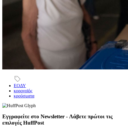
ΕΟΔΥ
κορονοϊός
κρούσματα
Εγγραφείτε στο Newsletter - Λάβετε πρώτοι τις
επιλογές HuffPost