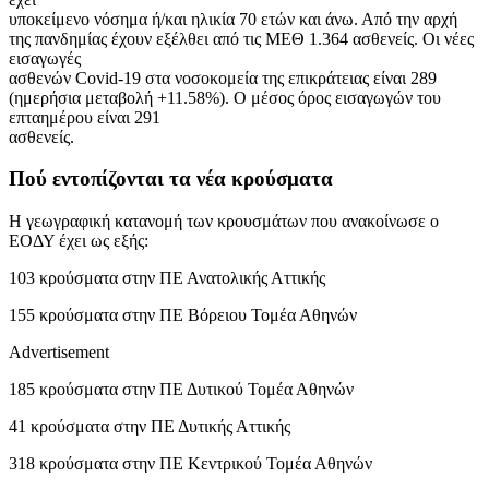
υποκείμενο νόσημα ή/και ηλικία 70 ετών και άνω. Από την αρχή
της πανδημίας έχουν εξέλθει από τις ΜΕΘ 1.364 ασθενείς. Οι νέες
εισαγωγές
ασθενών Covid-19 στα νοσοκομεία της επικράτειας είναι 289
(ημερήσια μεταβολή +11.58%). Ο μέσος όρος εισαγωγών του
επταημέρου είναι 291
ασθενείς.
Πού εντοπίζονται τα νέα κρούσματα
Η γεωγραφική κατανομή των κρουσμάτων που ανακοίνωσε ο
ΕΟΔΥ έχει ως εξής:
103 κρούσματα στην ΠΕ Ανατολικής Αττικής
155 κρούσματα στην ΠΕ Βόρειου Τομέα Αθηνών
Advertisement
185 κρούσματα στην ΠΕ Δυτικού Τομέα Αθηνών
41 κρούσματα στην ΠΕ Δυτικής Αττικής
318 κρούσματα στην ΠΕ Κεντρικού Τομέα Αθηνών