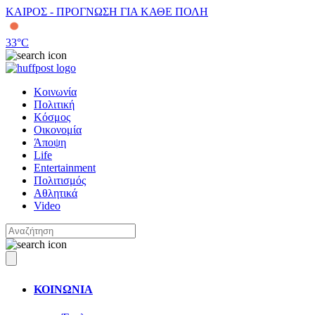
ΚΑΙΡΟΣ - ΠΡΟΓΝΩΣΗ ΓΙΑ ΚΑΘΕ ΠΟΛΗ
33
°C
Κοινωνία
Πολιτική
Κόσμος
Οικονομία
Άποψη
Life
Entertainment
Πολιτισμός
Αθλητικά
Video
ΚΟΙΝΩΝΙΑ