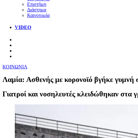
Επιστήμη
Διάστημα
Καινοτομία
VIDEO
ΚΟΙΝΩΝΙΑ
Λαμία: Ασθενής με κορονοϊό βγήκε γυμνή σ
Γιατροί και νοσηλευτές κλειδώθηκαν στα γ