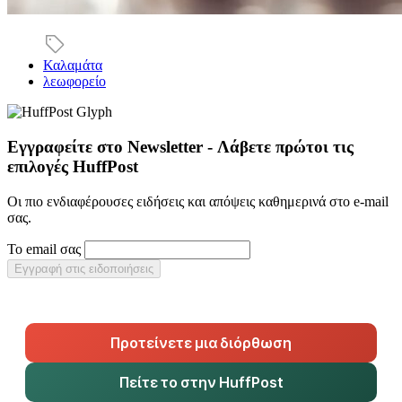
Καλαμάτα
λεωφορείο
Εγγραφείτε στο Newsletter - Λάβετε πρώτοι τις
επιλογές HuffPost
Οι πιο ενδιαφέρουσες ειδήσεις και απόψεις καθημερινά στο e-mail
σας.
Το email σας
Εγγραφή στις ειδοποιήσεις
Προτείνετε μια διόρθωση
Πείτε το στην HuffPost