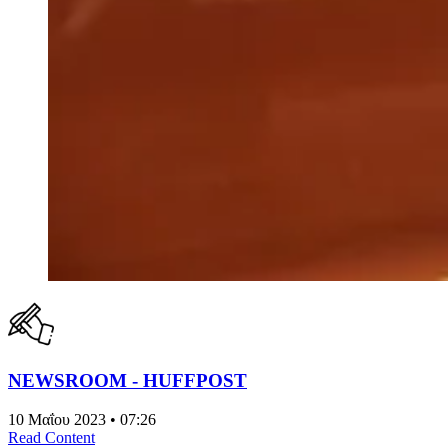
NEWSROOM - HUFFPOST
10 Μαΐου 2023 • 07:26
Read Content