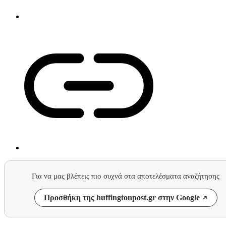
Για να μας βλέπεις πιο συχνά στα αποτελέσματα αναζήτησης
Προσθήκη της huffingtonpost.gr στην Google