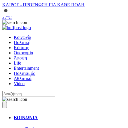
ΚΑΙΡΟΣ - ΠΡΟΓΝΩΣΗ ΓΙΑ ΚΑΘΕ ΠΟΛΗ
27
°C
Κοινωνία
Πολιτική
Κόσμος
Οικονομία
Άποψη
Life
Entertainment
Πολιτισμός
Αθλητικά
Video
ΚΟΙΝΩΝΙΑ