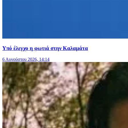
Υπό έλεγχο η φωτιά στην Καλαμάτα
6 Αυγούστου 2026, 14:14