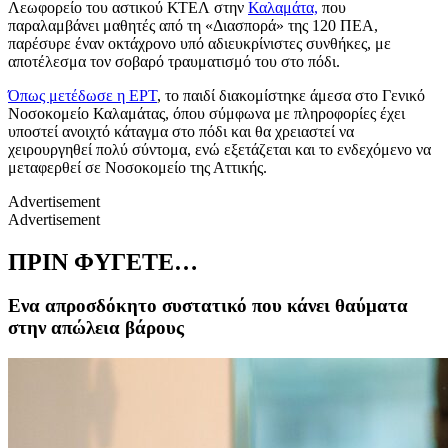
Λεωφορείο του αστικού ΚΤΕΛ στην
Καλαμάτα,
που
παραλαμβάνει μαθητές από τη «Διασπορά» της 120 ΠΕΑ,
παρέσυρε έναν οκτάχρονο υπό αδιευκρίνιστες συνθήκες, με
αποτέλεσμα τον σοβαρό τραυματισμό του στο πόδι.
Όπως μετέδωσε η ΕΡΤ
, το παιδί διακομίστηκε άμεσα στο Γενικό
Νοσοκομείο Καλαμάτας, όπου σύμφωνα με πληροφορίες έχει
υποστεί ανοιχτό κάταγμα στο πόδι και θα χρειαστεί να
χειρουργηθεί πολύ σύντομα, ενώ εξετάζεται και το ενδεχόμενο να
μεταφερθεί σε Νοσοκομείο της Αττικής.
Advertisement
Advertisement
ΠΡΙΝ ΦΥΓΕΤΕ…
Ενα απροσδόκητο συστατικό που κάνει θαύματα
στην απώλεια βάρους