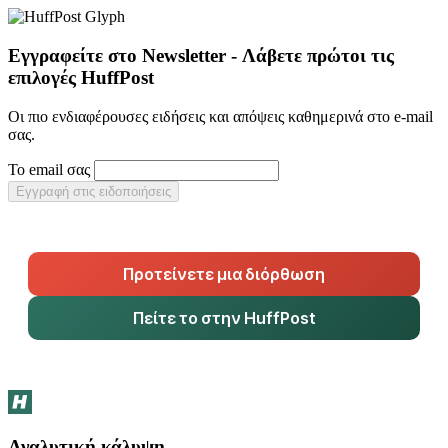
Εγγραφείτε στο Newsletter - Λάβετε πρώτοι τις
επιλογές HuffPost
Οι πιο ενδιαφέρουσες ειδήσεις και απόψεις καθημερινά στο e-mail
σας.
Το email σας
Εγγραφή στις ειδοποιήσεις
Προτείνετε μια διόρθωση
Πείτε το στην HuffPost
Αναλυτική κάλυψη