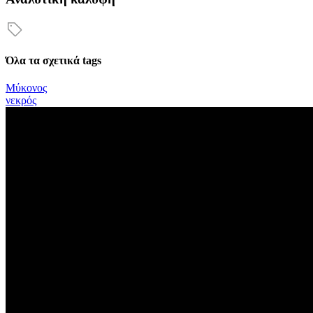
Όλα τα σχετικά tags
Μύκονος
νεκρός