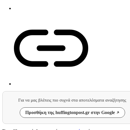
Για να μας βλέπεις πιο συχνά στα αποτελέσματα αναζήτησης
Προσθήκη της huffingtonpost.gr στην Google