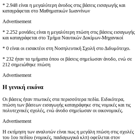
* 2.948 είναι η μεγαλύτερη άνοδος στις βάσεις εισαγωγής και
καταγράφεται στο Μαθηματικών Ιωαννίνων
Advertisement
* 2.252 μονάδες είναι η μεγαλύτερη πτώση στις βάσεις εισαγωγής
και καταγράφεται στο Τμήμα Ναυτικών Δοκίμων-Μηχανικοί
* 0 είναι οι εισακτέοι στη Νοσηλευτική Σχολή στο Διδυμότειχο.
* 232 ήταν τα τμήματα όπου οι βάσεις σημείωσαν άνοδο, ενώ σε
212 σημειώθηκε πτώση
Advertisement
Η γενική εικόνα
Οι βάσεις ήταν πτωτικές στα περισσότερα πεδία. Ειδικότερα,
πτώση των βάσεων εισαγωγής καταγράφηκε στις νομικές και τις
πολυτεχνικές σχολές, ενώ άνοδο σημείωσαν οι οικονομικές.
Advertisement
Η εκτίμηση των αναλυτών είναι πως η μεγάλη πτώση στις σχολές
του 1ου πεδίου (νομικές, παιδαγωγικά κλπ) οφείλεται στον