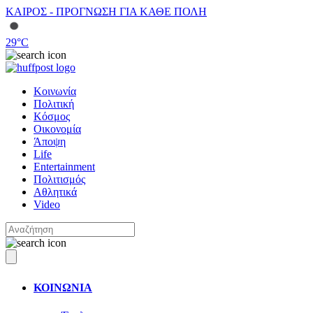
ΚΑΙΡΟΣ - ΠΡΟΓΝΩΣΗ ΓΙΑ ΚΑΘΕ ΠΟΛΗ
29
°C
Κοινωνία
Πολιτική
Κόσμος
Οικονομία
Άποψη
Life
Entertainment
Πολιτισμός
Αθλητικά
Video
ΚΟΙΝΩΝΙΑ