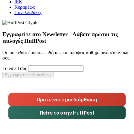
ΙΕΚ
Κεραμέως
Πανελλαδικές
Εγγραφείτε στο Newsletter - Λάβετε πρώτοι τις
επιλογές HuffPost
Οι πιο ενδιαφέρουσες ειδήσεις και απόψεις καθημερινά στο e-mail
σας.
Το email σας
Εγγραφή στις ειδοποιήσεις
Προτείνετε μια διόρθωση
Πείτε το στην HuffPost