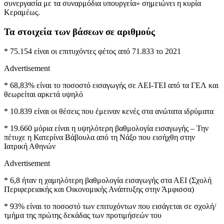
συνεργασία με τα συναρμόδια υπουργεία» σημειώνει η κυρία
Κεραμέως.
Τα στοιχεία των βάσεων σε αριθμούς
* 75.154 είναι οι επιτυχόντες φέτος από 71.833 το 2021
Advertisement
* 68,83% είναι το ποσοστό εισαγωγής σε ΑΕΙ-ΤΕΙ από τα ΓΕΛ και
θεωρείται αρκετά υψηλό
* 10.839 είναι οι θέσεις που έμειναν κενές στα ανώτατα ιδρύματα
* 19.660 μόρια είναι η υψηλότερη βαθμολογία εισαγωγής – Την
πέτυχε η Κατερίνα Βάβουλα από τη Νάξο που εισήχθη στην
Ιατρική Αθηνών
Advertisement
* 6,8 ήταν η χαμηλότερη βαθμολογία εισαγωγής στα ΑΕΙ (Σχολή
Περιφερειακής και Οικονομικής Ανάπτυξης στην Άμφισσα)
* 93% είναι το ποσοστό των επιτυχόντων που εισάγεται σε σχολή/
τμήμα της πρώτης δεκάδας των προτιμήσεών του