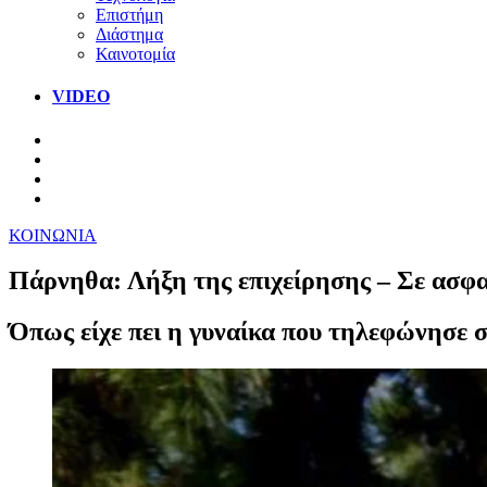
Επιστήμη
Διάστημα
Καινοτομία
VIDEO
ΚΟΙΝΩΝΙΑ
Πάρνηθα: Λήξη της επιχείρησης – Σε ασφαλ
Όπως είχε πει η γυναίκα που τηλεφώνησε στι