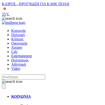
ΚΑΙΡΟΣ - ΠΡΟΓΝΩΣΗ ΓΙΑ ΚΑΘΕ ΠΟΛΗ
35
°C
Κοινωνία
Πολιτική
Κόσμος
Οικονομία
Άποψη
Life
Entertainment
Πολιτισμός
Αθλητικά
Video
ΚΟΙΝΩΝΙΑ