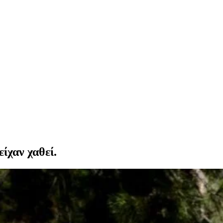
ίχαν χαθεί.