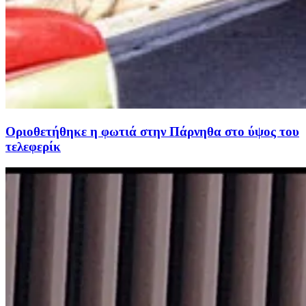
Οριοθετήθηκε η φωτιά στην Πάρνηθα στο ύψος του
τελεφερίκ