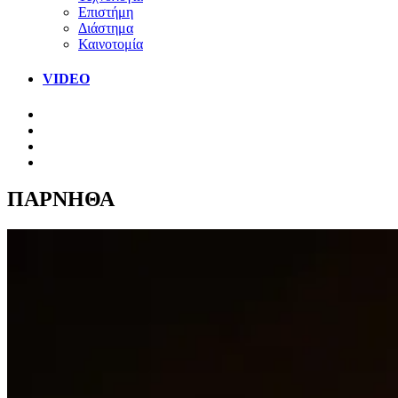
Επιστήμη
Διάστημα
Καινοτομία
VIDEO
ΠΑΡΝΗΘΑ