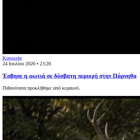
Κοινωνία
24 Ιουλίου 2026 • 23:20
Έσβησε η φωτιά σε δύσβατη περιοχή στην Πάρνηθα
Πιθανότατα προκλήθηκε από κεραυνό.