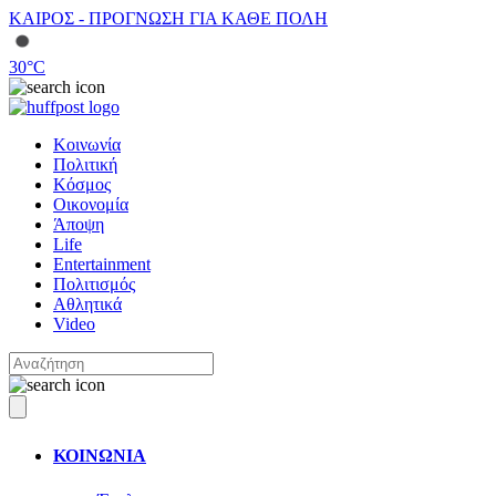
ΚΑΙΡΟΣ - ΠΡΟΓΝΩΣΗ ΓΙΑ ΚΑΘΕ ΠΟΛΗ
30
°C
Κοινωνία
Πολιτική
Κόσμος
Οικονομία
Άποψη
Life
Entertainment
Πολιτισμός
Αθλητικά
Video
ΚΟΙΝΩΝΙΑ