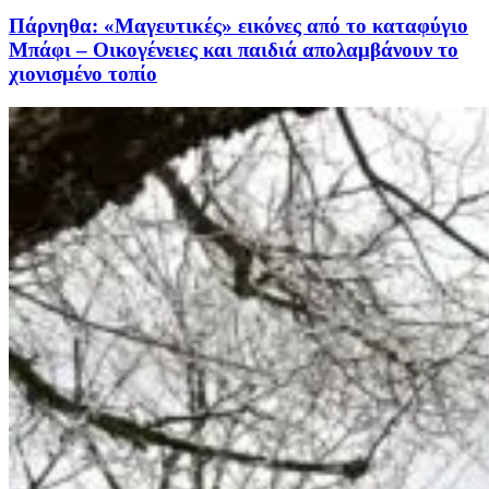
Πάρνηθα: «Μαγευτικές» εικόνες από το καταφύγιο
Μπάφι – Οικογένειες και παιδιά απολαμβάνουν το
χιονισμένο τοπίο