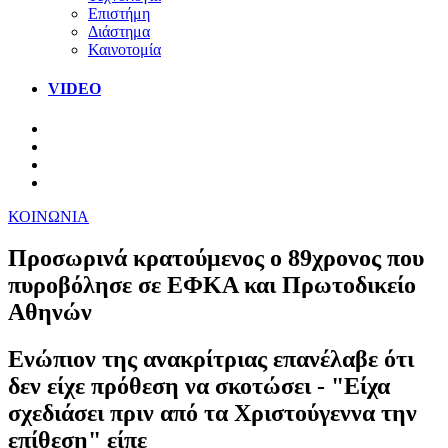
Επιστήμη
Διάστημα
Καινοτομία
VIDEO
ΚΟΙΝΩΝΙΑ
Προσωρινά κρατούμενος ο 89χρονος που
πυροβόλησε σε ΕΦΚΑ και Πρωτοδικείο
Αθηνών
Ενώπιον της ανακρίτριας επανέλαβε ότι
δεν είχε πρόθεση να σκοτώσει - "Είχα
σχεδιάσει πριν από τα Χριστούγεννα την
επίθεση" είπε