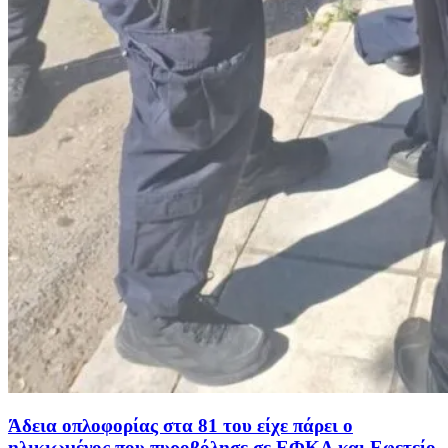
Άδεια οπλοφορίας στα 81 του είχε πάρει ο
ηλικιωμένος που πυροβόλησε σε ΕΦΚΑ και Εφετείο