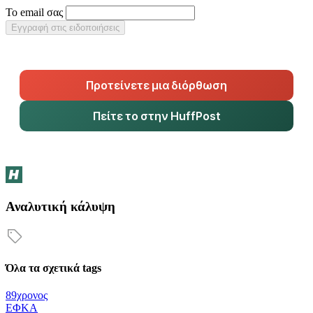
Το email σας
Εγγραφή στις ειδοποιήσεις
Προτείνετε μια διόρθωση
Πείτε το στην HuffPost
Αναλυτική κάλυψη
Όλα τα σχετικά tags
89χρονος
ΕΦΚΑ