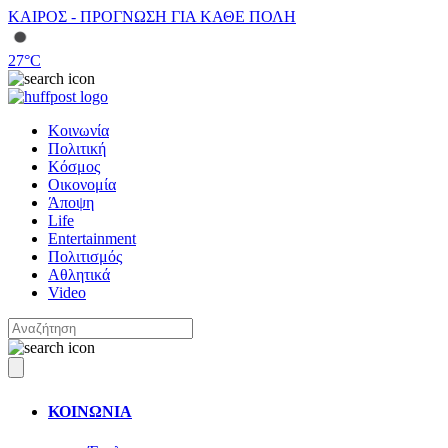
ΚΑΙΡΟΣ - ΠΡΟΓΝΩΣΗ ΓΙΑ ΚΑΘΕ ΠΟΛΗ
27
°C
Κοινωνία
Πολιτική
Κόσμος
Οικονομία
Άποψη
Life
Entertainment
Πολιτισμός
Αθλητικά
Video
ΚΟΙΝΩΝΙΑ