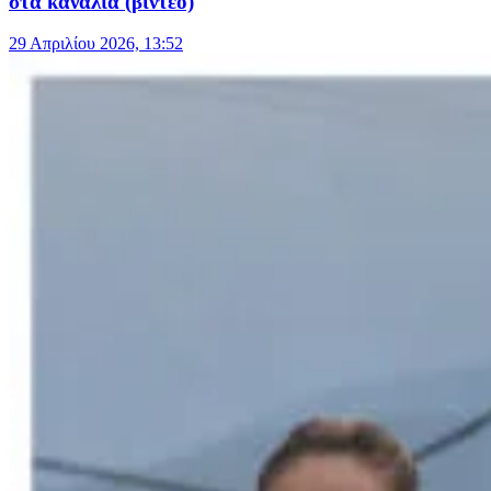
στα κανάλια (βίντεο)
29 Απριλίου 2026, 13:52