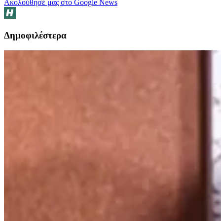
Ακολούθησέ μας στο Google News
Δημοφιλέστερα