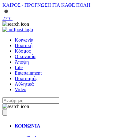
ΚΑΙΡΟΣ - ΠΡΟΓΝΩΣΗ ΓΙΑ ΚΑΘΕ ΠΟΛΗ
27
°C
Κοινωνία
Πολιτική
Κόσμος
Οικονομία
Άποψη
Life
Entertainment
Πολιτισμός
Αθλητικά
Video
ΚΟΙΝΩΝΙΑ