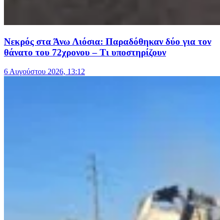
Νεκρός στα Άνω Λιόσια: Παραδόθηκαν δύο για τον
θάνατο του 72χρονου – Τι υποστηρίζουν
6 Αυγούστου 2026, 13:12