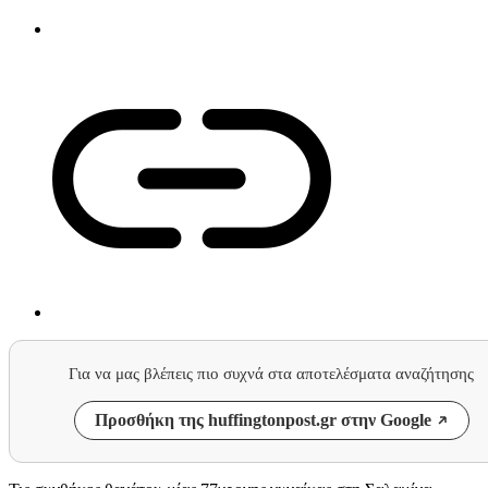
Για να μας βλέπεις πιο συχνά στα αποτελέσματα αναζήτησης
Προσθήκη της huffingtonpost.gr στην Google