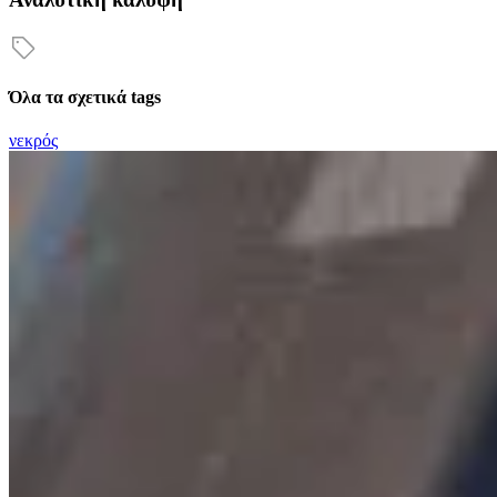
Όλα τα σχετικά tags
νεκρός