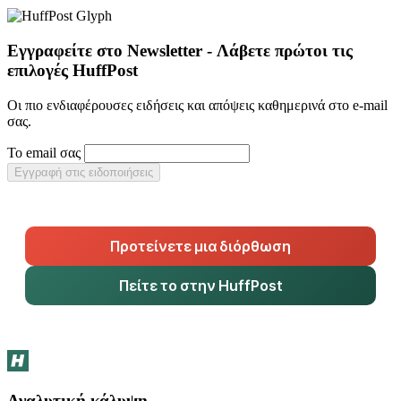
Εγγραφείτε στο Newsletter - Λάβετε πρώτοι τις
επιλογές HuffPost
Οι πιο ενδιαφέρουσες ειδήσεις και απόψεις καθημερινά στο e-mail
σας.
Το email σας
Εγγραφή στις ειδοποιήσεις
Προτείνετε μια διόρθωση
Πείτε το στην HuffPost
Αναλυτική κάλυψη