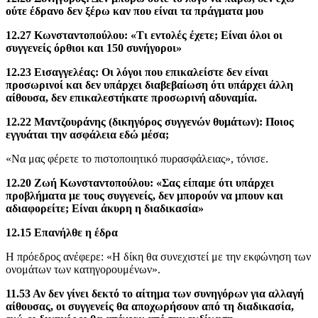
ούτε έδρανο δεν ξέρω καν που είναι τα πράγματα μου
12.27 Κωνσταντοπούλου: «Τι εντολές έχετε; Είναι όλοι οι
συγγενείς όρθιοι και 150 συνήγοροι»
12.23 Εισαγγελέας: Οι λόγοι που επικαλείστε δεν είναι
προσωρινοί και δεν υπάρχει διαβεβαίωση ότι υπάρχει άλλη
αίθουσα, δεν επικαλεστήκατε προσωρινή αδυναμία.
12.22 Μαντζουράνης (δικηγόρος συγγενών θυμάτων): Ποιος
εγγυάται την ασφάλεια εδώ μέσα;
«Να μας φέρετε το πιστοποιητικό πυρασφάλειας», τόνισε.
12.20 Ζωή Κωνσταντοπούλου: «Σας είπαμε ότι υπάρχει
προβλήματα με τους συγγενείς, δεν μπορούν να μπουν και
αδιαφορείτε; Είναι άκυρη η διαδικασία»
12.15 Επανήλθε η έδρα
Η πρόεδρος ανέφερε: «Η δίκη θα συνεχιστεί με την εκφώνηση των
ονομάτων των κατηγορουμένων».
11.53 Αν δεν γίνει δεκτό το αίτημα των συνηγόρων για αλλαγή
αίθουσας, οι συγγενείς θα αποχωρήσουν από τη διαδικασία,