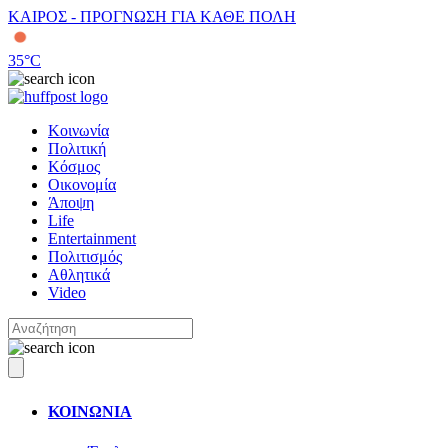
ΚΑΙΡΟΣ - ΠΡΟΓΝΩΣΗ ΓΙΑ ΚΑΘΕ ΠΟΛΗ
35
°C
Κοινωνία
Πολιτική
Κόσμος
Οικονομία
Άποψη
Life
Entertainment
Πολιτισμός
Αθλητικά
Video
ΚΟΙΝΩΝΙΑ