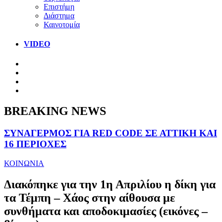
Επιστήμη
Διάστημα
Καινοτομία
VIDEO
BREAKING NEWS
ΣΥΝΑΓΕΡΜΟΣ ΓΙΑ RED CODE ΣΕ ΑΤΤΙΚΗ ΚΑΙ
16 ΠΕΡΙΟΧΕΣ
ΚΟΙΝΩΝΙΑ
Διακόπηκε για την 1η Απριλίου η δίκη για
τα Τέμπη – Χάος στην αίθουσα με
συνθήματα και αποδοκιμασίες (εικόνες –