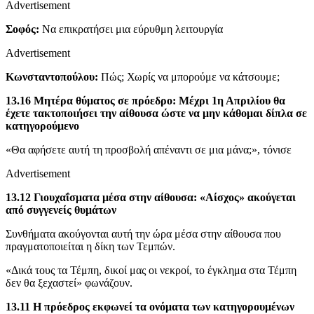
Advertisement
Σοφός:
Να επικρατήσει μια εύρυθμη λειτουργία
Advertisement
Κωνσταντοπούλου:
Πώς; Χωρίς να μπορούμε να κάτσουμε;
13.16 Μητέρα θύματος σε πρόεδρο: Μέχρι 1η Απριλίου θα
έχετε τακτοποιήσει την αίθουσα ώστε να μην κάθομαι δίπλα σε
κατηγορούμενο
«Θα αφήσετε αυτή τη προσβολή απέναντι σε μια μάνα;», τόνισε
Advertisement
13.12 Γιουχαΐσματα μέσα στην αίθουσα: «Αίσχος» ακούγεται
από συγγενείς θυμάτων
Συνθήματα ακούγονται αυτή την ώρα μέσα στην αίθουσα που
πραγματοποιείται η δίκη των Τεμπών.
«Δικά τους τα Τέμπη, δικοί μας οι νεκροί, το έγκλημα στα Τέμπη
δεν θα ξεχαστεί» φωνάζουν.
13.11 Η πρόεδρος εκφωνεί τα ονόματα των κατηγορουμένων