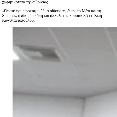
χωρητικότητα της αίθουσας.
«Όποτε έχει προκύψει θέμα αίθουσας, όπως το Μάτι και τη
Siemens, η δίκη διεκόπη και άλλαξε η αίθουσα» λέει η Ζωή
Κωνσταντοπούλου.