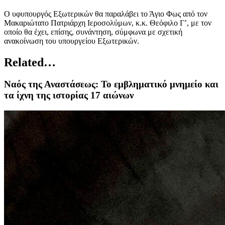
Ο υφυπουργός Εξωτερικών θα παραλάβει το Άγιο Φως από τον
Μακαριώτατο Πατριάρχη Ιεροσολύμων, κ.κ. Θεόφιλο Γ’, με τον
οποίο θα έχει, επίσης, συνάντηση, σύμφωνα με σχετική
ανακοίνωση του υπουργείου Εξωτερικών.
Related…
Ναός της Αναστάσεως: To εμβληματικό μνημείο και
τα ίχνη της ιστορίας 17 αιώνων