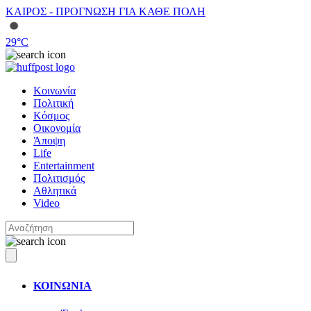
ΚΑΙΡΟΣ - ΠΡΟΓΝΩΣΗ ΓΙΑ ΚΑΘΕ ΠΟΛΗ
29
°C
Κοινωνία
Πολιτική
Κόσμος
Οικονομία
Άποψη
Life
Entertainment
Πολιτισμός
Αθλητικά
Video
ΚΟΙΝΩΝΙΑ