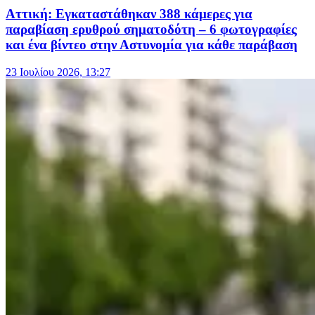
Αττική: Εγκαταστάθηκαν 388 κάμερες για
παραβίαση ερυθρού σηματοδότη – 6 φωτογραφίες
και ένα βίντεο στην Αστυνομία για κάθε παράβαση
23 Ιουλίου 2026, 13:27