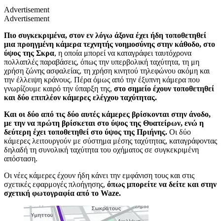
Advertisement
Advertisement
Πιο συγκεκριμένα, στον εν λόγω άξονα έχει ήδη τοποθετηθεί
μια προηγμένη κάμερα τεχνητής νοημοσύνης στην κάθοδο, στο
ύψος της Σκρα
, η οποία μπορεί να καταγράφει ταυτόχρονα
πολλαπλές παραβάσεις, όπως την υπερβολική ταχύτητα, τη μη
χρήση ζώνης ασφαλείας, τη χρήση κινητού τηλεφώνου ακόμη και
την έλλειψη κράνους. Πέρα όμως από την έξυπνη κάμερα που
γνωρίζουμε καιρό την ύπαρξη της,
στο σημείο έχουν τοποθετηθεί
και δύο επιπλέον κάμερες ελέγχου ταχύτητας.
Και οι δύο από τις δύο αυτές κάμερες βρίσκονται στην άνοδο,
με την να πρώτη βρίσκεται στο ύψος της Θυατείρων, ενώ η
δεύτερη έχει τοποθετηθεί στο ύψος της Πριήνης.
Οι δύο
κάμερες λειτουργούν με σύστημα μέσης ταχύτητας, καταγράφοντας
δηλαδή τη συνολική ταχύτητα του οχήματος σε συγκεκριμένη
απόσταση.
Οι νέες κάμερες έχουν ήδη κάνει την εμφάνιση τους και στις
σχετικές εφαρμογές πλοήγησης,
όπως μπορείτε να δείτε και στην
σχετική φωτογραφία από το Waze.