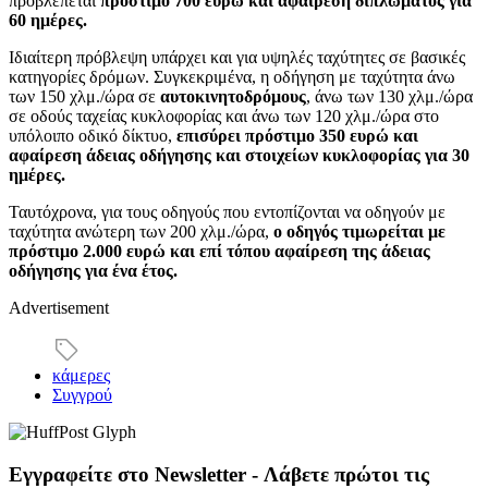
προβλέπεται
πρόστιμο 700 ευρώ και αφαίρεση διπλώματος για
60 ημέρες.
Ιδιαίτερη πρόβλεψη υπάρχει και για υψηλές ταχύτητες σε βασικές
κατηγορίες δρόμων. Συγκεκριμένα, η οδήγηση με ταχύτητα άνω
των 150 χλμ./ώρα σε
αυτοκινητοδρόμους
, άνω των 130 χλμ./ώρα
σε οδούς ταχείας κυκλοφορίας και άνω των 120 χλμ./ώρα στο
υπόλοιπο οδικό δίκτυο,
επισύρει πρόστιμο 350 ευρώ και
αφαίρεση άδειας οδήγησης και στοιχείων κυκλοφορίας για 30
ημέρες.
Ταυτόχρονα, για τους οδηγούς που εντοπίζονται να οδηγούν με
ταχύτητα ανώτερη των 200 χλμ./ώρα,
ο οδηγός τιμωρείται με
πρόστιμο 2.000 ευρώ και επί τόπου αφαίρεση της άδειας
οδήγησης για ένα έτος.
Advertisement
κάμερες
Συγγρού
Εγγραφείτε στο Newsletter - Λάβετε πρώτοι τις