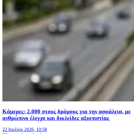
Κάμερες: 2.000 στους δρόμους για την ασφάλεια, με
ανθρώπινο έλεγχο και δικλείδες αξιοπιστίας
22 Ιουλίου 2026, 10:58