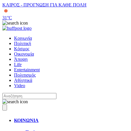
ΚΑΙΡΟΣ - ΠΡΟΓΝΩΣΗ ΓΙΑ ΚΑΘΕ ΠΟΛΗ
31
°C
Κοινωνία
Πολιτική
Κόσμος
Οικονομία
Άποψη
Life
Entertainment
Πολιτισμός
Αθλητικά
Video
ΚΟΙΝΩΝΙΑ