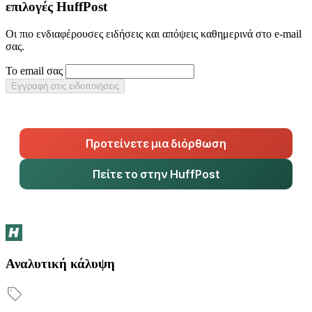
επιλογές HuffPost
Οι πιο ενδιαφέρουσες ειδήσεις και απόψεις καθημερινά στο e-mail
σας.
Το email σας
Εγγραφή στις ειδοποιήσεις
Προτείνετε μια διόρθωση
Πείτε το στην HuffPost
Αναλυτική κάλυψη