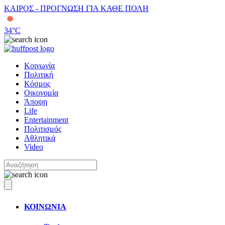
ΚΑΙΡΟΣ - ΠΡΟΓΝΩΣΗ ΓΙΑ ΚΑΘΕ ΠΟΛΗ
34
°C
Κοινωνία
Πολιτική
Κόσμος
Οικονομία
Άποψη
Life
Entertainment
Πολιτισμός
Αθλητικά
Video
ΚΟΙΝΩΝΙΑ