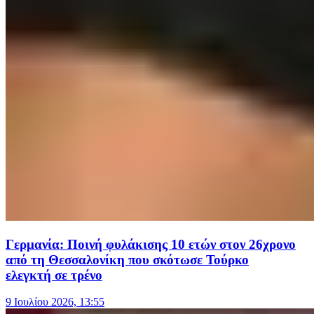
Γερμανία: Ποινή φυλάκισης 10 ετών στον 26χρονο
από τη Θεσσαλονίκη που σκότωσε Τούρκο
ελεγκτή σε τρένο
9 Ιουλίου 2026, 13:55