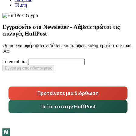
Τέμπη
Εγγραφείτε στο Newsletter - Λάβετε πρώτοι τις
επιλογές HuffPost
Οι πιο ενδιαφέρουσες ειδήσεις και απόψεις καθημερινά στο e-mail
σας.
Το email σας
Εγγραφή στις ειδοποιήσεις
Προτείνετε μια διόρθωση
Πείτε το στην HuffPost