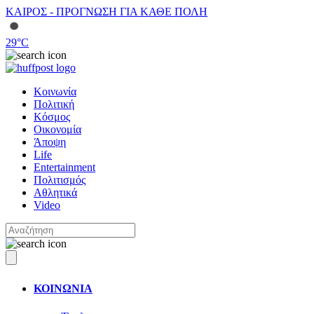
ΚΑΙΡΟΣ - ΠΡΟΓΝΩΣΗ ΓΙΑ ΚΑΘΕ ΠΟΛΗ
29
°C
Κοινωνία
Πολιτική
Κόσμος
Οικονομία
Άποψη
Life
Entertainment
Πολιτισμός
Αθλητικά
Video
ΚΟΙΝΩΝΙΑ