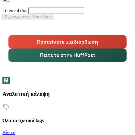
Το email σας
Εγγραφή στις ειδοποιήσεις
Προτείνετε μια διόρθωση
Πείτε το στην HuffPost
Αναλυτική κάλυψη
Όλα τα σχετικά tags
Βίντεο