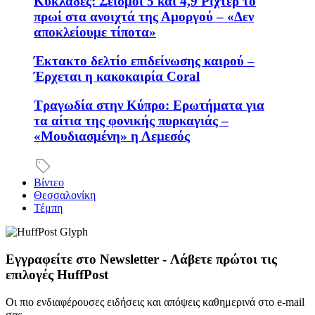
Κυκλάδες: Σεισμοί 5 και 4,9 Ρίχτερ το
πρωί στα ανοιχτά της Αμοργού – «Δεν
αποκλείουμε τίποτα»
Έκτακτο δελτίο επιδείνωσης καιρού –
Έρχεται η κακοκαιρία Coral
Τραγωδία στην Κύπρο: Ερωτήματα για
τα αίτια της φονικής πυρκαγιάς –
«Μουδιασμένη» η Λεμεσός
Βίντεο
Θεσσαλονίκη
Τέμπη
Εγγραφείτε στο Newsletter - Λάβετε πρώτοι τις
επιλογές HuffPost
Οι πιο ενδιαφέρουσες ειδήσεις και απόψεις καθημερινά στο e-mail
σας.