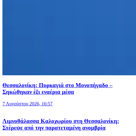
Θεσσαλονίκη: Πυρκαγιά στο Μονοπήγαδο –
Σηκώθηκαν έξι εναέρια μέσα
7 Αυγούστου 2026, 16:57
Λιμνοθάλασσα Καλοχωρίου στη Θεσσαλονίκη:
Στέρεψε από την παρατεταμένη ανομβρία