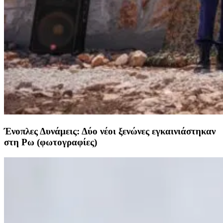
Ένοπλες Δυνάμεις: Δύο νέοι ξενώνες εγκαινιάστηκαν
στη Ρω (φωτογραφίες)