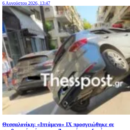
6 Αυγούστου 2026, 13:47
Θεσσαλονίκη: «Ιπτάμενο» ΙΧ προσγειώθηκε σε