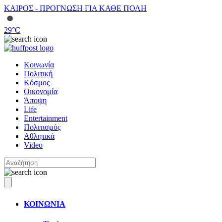
ΚΑΙΡΟΣ - ΠΡΟΓΝΩΣΗ ΓΙΑ ΚΑΘΕ ΠΟΛΗ
29
°C
Κοινωνία
Πολιτική
Κόσμος
Οικονομία
Άποψη
Life
Entertainment
Πολιτισμός
Αθλητικά
Video
ΚΟΙΝΩΝΙΑ