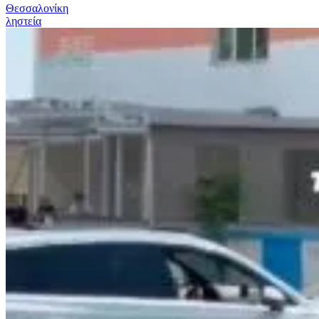
Θεσσαλονίκη
ληστεία