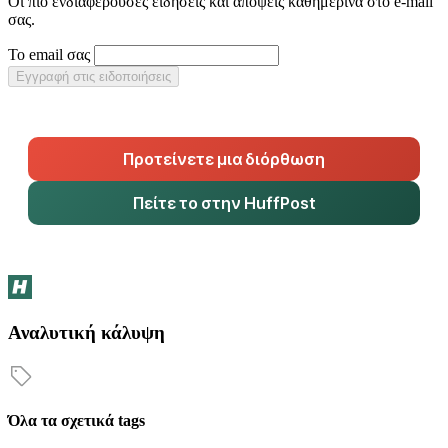
Οι πιο ενδιαφέρουσες ειδήσεις και απόψεις καθημερινά στο e-mail
σας.
Το email σας
Εγγραφή στις ειδοποιήσεις
Προτείνετε μια διόρθωση
Πείτε το στην HuffPost
Αναλυτική κάλυψη
Όλα τα σχετικά tags