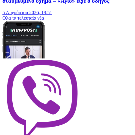
σταθμευμένο όχημα – «Άγιο» είχε ο οδηγός
5 Αυγούστου 2026, 19:51
Oλα τα τελευταία νέα