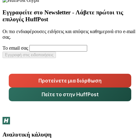
Εγγραφείτε στο Newsletter - Λάβετε πρώτοι τις
επιλογές HuffPost
Οι πιο ενδιαφέρουσες ειδήσεις και απόψεις καθημερινά στο e-mail
σας.
Το email σας
Εγγραφή στις ειδοποιήσεις
Προτείνετε μια διόρθωση
Πείτε το στην HuffPost
Αναλυτική κάλυψη