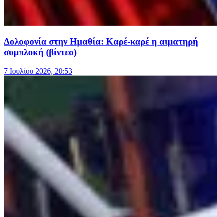
Δολοφονία στην Ημαθία: Καρέ-καρέ η αιματηρή
συμπλοκή (βίντεο)
7 Ιουλίου 2026, 20:53