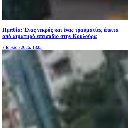
Ημαθία: Ένας νεκρός και ένας τραυματίας έπειτα
από αιματηρό επεισόδιο στην Κουλούρα
7 Ιουλίου 2026, 18:03