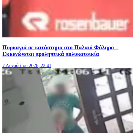
Πυρκαγιά σε κατάστημα στο Παλαιό Φάληρο –
Εκκενώνεται προληπτικά πολυκατοικία
7 Αυγούστου 2026, 22:41