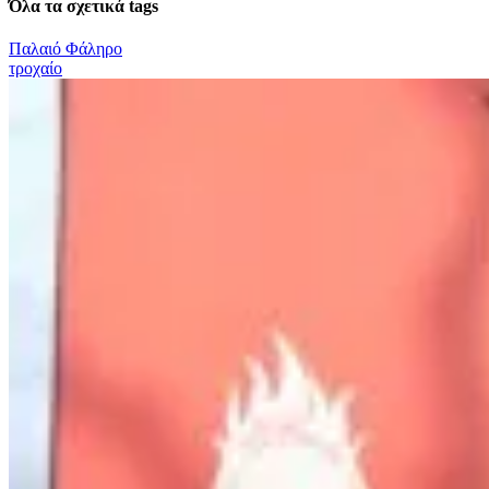
Όλα τα σχετικά tags
Παλαιό Φάληρο
τροχαίο