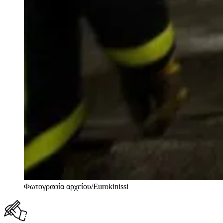
Φωτογραφία αρχείου/Eurokinissi