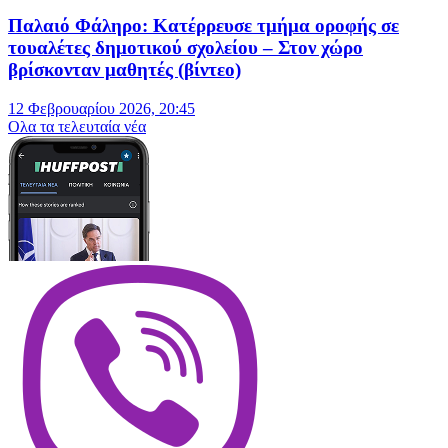
Παλαιό Φάληρο: Κατέρρευσε τμήμα οροφής σε
τουαλέτες δημοτικού σχολείου – Στον χώρο
βρίσκονταν μαθητές (βίντεο)
12 Φεβρουαρίου 2026, 20:45
Oλα τα τελευταία νέα