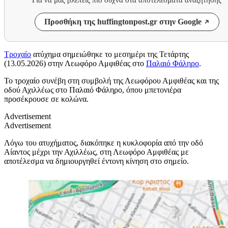
Προσθήκη της huffingtonpost.gr στην Google
Τροχαίο
ατύχημα σημειώθηκε το μεσημέρι της Τετάρτης
(13.05.2026) στην Λεωφόρο Αμφιθέας στο
Παλαιό Φάληρο
.
Το τροχαίο συνέβη στη συμβολή της Λεωφόρου Αμφιθέας και της
οδού Αχιλλέως στο Παλαιό Φάληρο, όπου μπετονιέρα
προσέκρουσε σε κολώνα.
Advertisement
Advertisement
Λόγω του ατυχήματος, διακόπηκε η κυκλοφορία από την οδό
Αίαντος μέχρι την Αχιλλέως, στη Λεωφόρο Αμφιθέας με
αποτέλεσμα να δημιουργηθεί έντονη κίνηση στο σημείο.