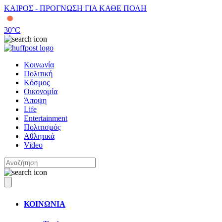
ΚΑΙΡΟΣ - ΠΡΟΓΝΩΣΗ ΓΙΑ ΚΑΘΕ ΠΟΛΗ
30
°C
Κοινωνία
Πολιτική
Κόσμος
Οικονομία
Άποψη
Life
Entertainment
Πολιτισμός
Αθλητικά
Video
ΚΟΙΝΩΝΙΑ