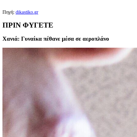
Πηγή:
dikastiko.gr
ΠΡΙΝ ΦΥΓΕΤΕ
Χανιά: Γυναίκα πέθανε μέσα σε αεροπλάνο