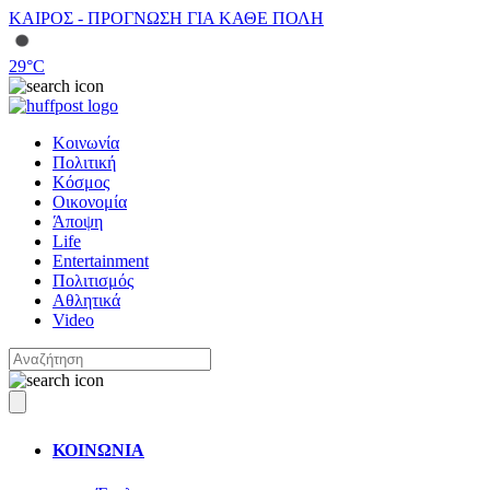
ΚΑΙΡΟΣ - ΠΡΟΓΝΩΣΗ ΓΙΑ ΚΑΘΕ ΠΟΛΗ
29
°C
Κοινωνία
Πολιτική
Κόσμος
Οικονομία
Άποψη
Life
Entertainment
Πολιτισμός
Αθλητικά
Video
ΚΟΙΝΩΝΙΑ