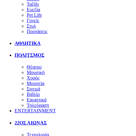
Ταξίδι
Ευεξία
Pet Life
Γονείς
Στυλ
Προτάσεις
ΑΘΛΗΤΙΚΑ
ΠΟΛΙΤΣΜΟΣ
Θέατρο
Μουσική
Χορός
Μουσεία
Σινεμά
Βιβλίο
Εικαστικά
Τηλεόραση
ENTERTAINMENT
22ΟΣ ΑΙΩΝΑΣ
Τεχνολογία