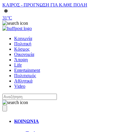
ΚΑΙΡΟΣ - ΠΡΟΓΝΩΣΗ ΓΙΑ ΚΑΘΕ ΠΟΛΗ
31
°C
Κοινωνία
Πολιτική
Κόσμος
Οικονομία
Άποψη
Life
Entertainment
Πολιτισμός
Αθλητικά
Video
ΚΟΙΝΩΝΙΑ