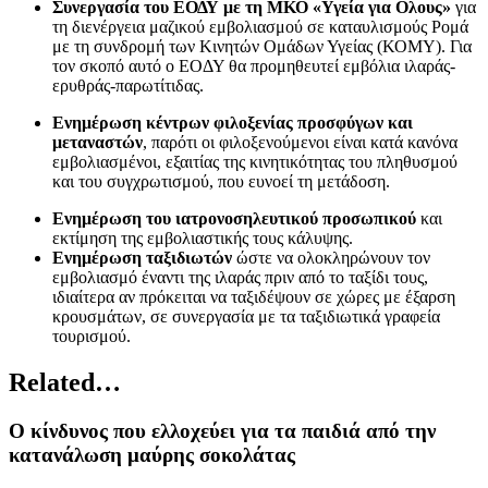
Συνεργασία του ΕΟΔΥ με τη ΜΚΟ «Υγεία για Ολους»
για
τη διενέργεια μαζικού εμβολιασμού σε καταυλισμούς Ρομά
με τη συνδρομή των Κινητών Ομάδων Υγείας (ΚΟΜΥ). Για
τον σκοπό αυτό ο ΕΟΔΥ θα προμηθευτεί εμβόλια ιλαράς-
ερυθράς-παρωτίτιδας.
Ενημέρωση κέντρων φιλοξενίας προσφύγων και
μεταναστών
, παρότι οι φιλοξενούμενοι είναι κατά κανόνα
εμβολιασμένοι, εξαιτίας της κινητικότητας του πληθυσμού
και του συγχρωτισμού, που ευνοεί τη μετάδοση.
Ενημέρωση του ιατρονοσηλευτικού προσωπικού
και
εκτίμηση της εμβολιαστικής τους κάλυψης.
Ενημέρωση ταξιδιωτών
ώστε να ολοκληρώνουν τον
εμβολιασμό έναντι της ιλαράς πριν από το ταξίδι τους,
ιδιαίτερα αν πρόκειται να ταξιδέψουν σε χώρες με έξαρση
κρουσμάτων, σε συνεργασία με τα ταξιδιωτικά γραφεία
τουρισμού.
Related…
Ο κίνδυνος που ελλοχεύει για τα παιδιά από την
κατανάλωση μαύρης σοκολάτας