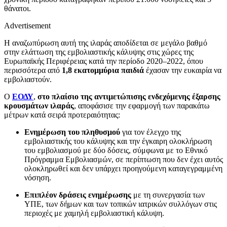
θάνατοι.
Advertisement
Η αναζωπύρωση αυτή της ιλαράς αποδίδεται σε μεγάλο βαθμό
στην ελάττωση της εμβολιαστικής κάλυψης στις χώρες της
Ευρωπαϊκής Περιφέρειας κατά την περίοδο 2020–2022, όπου
περισσότερα από
1,8 εκατομμύρια παιδιά
έχασαν την ευκαιρία να
εμβολιαστούν.
Ο
ΕΟΔΥ
,
στο πλαίσιο της αντιμετώπισης ενδεχόμενης έξαρσης
κρουσμάτων ιλαράς
, αποφάσισε την εφαρμογή των παρακάτω
μέτρων κατά σειρά προτεραιότητας:
Ενημέρωση του πληθυσμού
για τον έλεγχο της
εμβολιαστικής του κάλυψης και την έγκαιρη ολοκλήρωση
του εμβολιασμού με δύο δόσεις, σύμφωνα με το Εθνικό
Πρόγραμμα Εμβολιασμών, σε περίπτωση που δεν έχει αυτός
ολοκληρωθεί και δεν υπάρχει προηγούμενη καταγεγραμμένη
νόσηση.
Επιπλέον δράσεις ενημέρωσης
με τη συνεργασία των
ΥΠΕ, των δήμων και των τοπικών ιατρικών συλλόγων στις
περιοχές με χαμηλή εμβολιαστική κάλυψη.