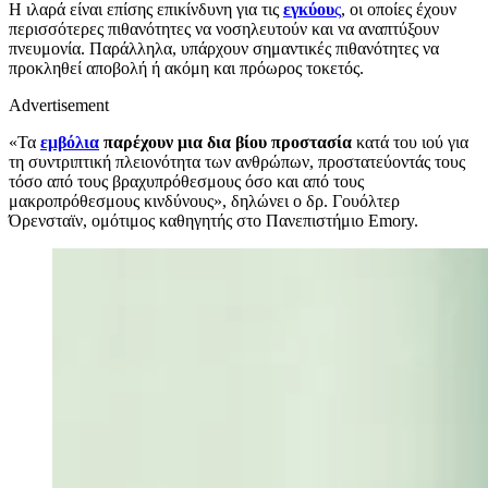
Η ιλαρά είναι επίσης επικίνδυνη για τις
εγκύου
ς
, οι οποίες έχουν
περισσότερες πιθανότητες να νοσηλευτούν και να αναπτύξουν
πνευμονία. Παράλληλα, υπάρχουν σημαντικές πιθανότητες να
προκληθεί αποβολή ή ακόμη και πρόωρος τοκετός.
Advertisement
«Τα
εμβόλια
παρέχουν μια δια βίου προστασία
κατά του ιού για
τη συντριπτική πλειονότητα των ανθρώπων, προστατεύοντάς τους
τόσο από τους βραχυπρόθεσμους όσο και από τους
μακροπρόθεσμους κινδύνους», δηλώνει ο δρ. Γουόλτερ
Όρενσταϊν, ομότιμος καθηγητής στο Πανεπιστήμιο Emory.