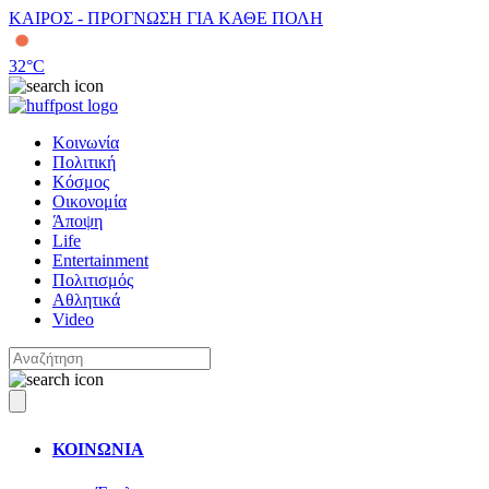
ΚΑΙΡΟΣ - ΠΡΟΓΝΩΣΗ ΓΙΑ ΚΑΘΕ ΠΟΛΗ
32
°C
Κοινωνία
Πολιτική
Κόσμος
Οικονομία
Άποψη
Life
Entertainment
Πολιτισμός
Αθλητικά
Video
ΚΟΙΝΩΝΙΑ