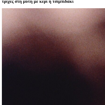
τρίχες στη μύτη με κερί ή τσιμπιδάκι