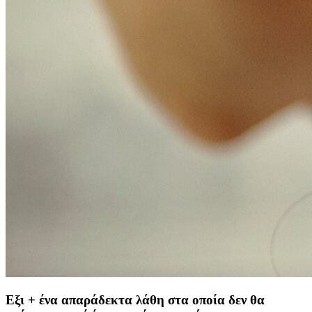
Εξι + ένα απαράδεκτα λάθη στα οποία δεν θα