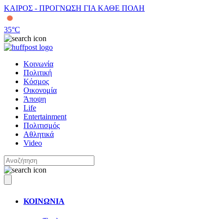
ΚΑΙΡΟΣ - ΠΡΟΓΝΩΣΗ ΓΙΑ ΚΑΘΕ ΠΟΛΗ
35
°C
Κοινωνία
Πολιτική
Κόσμος
Οικονομία
Άποψη
Life
Entertainment
Πολιτισμός
Αθλητικά
Video
ΚΟΙΝΩΝΙΑ