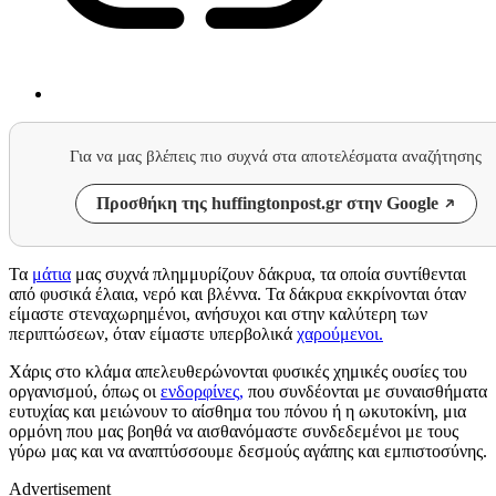
Για να μας βλέπεις πιο συχνά στα αποτελέσματα αναζήτησης
Προσθήκη της huffingtonpost.gr στην Google
Τα
μάτια
μας συχνά πλημμυρίζουν δάκρυα, τα οποία συντίθενται
από φυσικά έλαια, νερό και βλέννα. Τα δάκρυα εκκρίνονται όταν
είμαστε στεναχωρημένοι, ανήσυχοι και στην καλύτερη των
περιπτώσεων, όταν είμαστε υπερβολικά
χαρούμενοι.
Χάρις στο κλάμα απελευθερώνονται φυσικές χημικές ουσίες του
οργανισμού, όπως οι
ενδορφίνες,
που συνδέονται με συναισθήματα
ευτυχίας και μειώνουν το αίσθημα του πόνου ή η ωκυτοκίνη, μια
ορμόνη που μας βοηθά να αισθανόμαστε συνδεδεμένοι με τους
γύρω μας και να αναπτύσσουμε δεσμούς αγάπης και εμπιστοσύνης.
Advertisement