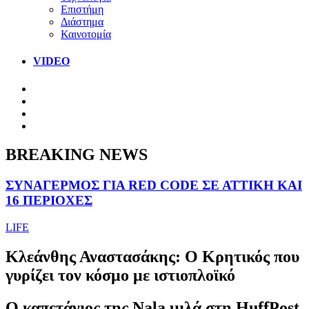
Επιστήμη
Διάστημα
Καινοτομία
VIDEO
BREAKING NEWS
ΣΥΝΑΓΕΡΜΟΣ ΓΙΑ RED CODE ΣΕ ΑΤΤΙΚΗ ΚΑΙ
16 ΠΕΡΙΟΧΕΣ
LIFE
Κλεάνθης Αναστασάκης: Ο Κρητικός που
γυρίζει τον κόσμο με ιστιοπλοϊκό
Ο καπετάνιος της Nala μιλά στη HuffPost