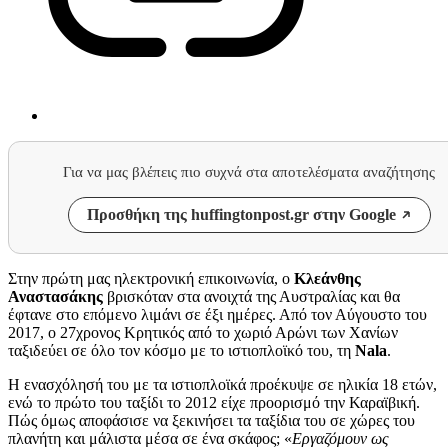
Για να μας βλέπεις πιο συχνά στα αποτελέσματα αναζήτησης
Προσθήκη της huffingtonpost.gr στην Google
Στην πρώτη μας ηλεκτρονική επικοινωνία, ο
Κλεάνθης
Αναστασάκης
βρισκόταν στα ανοιχτά της Αυστραλίας και θα
έφτανε στο επόμενο λιμάνι σε έξι ημέρες. Από τον Αύγουστο του
2017, ο 27χρονος Κρητικός από το χωριό Αρώνι των Χανίων
ταξιδεύει σε όλο τον κόσμο με το ιστιοπλοϊκό του, τη
Nala
.
Η ενασχόλησή του με τα ιστιοπλοϊκά προέκυψε σε ηλικία 18 ετών,
ενώ το πρώτο του ταξίδι το 2012 είχε προορισμό την Καραϊβική.
Πώς όμως αποφάσισε να ξεκινήσει τα ταξίδια του σε χώρες του
πλανήτη και μάλιστα μέσα σε ένα σκάφος; «
Εργαζόμουν ως