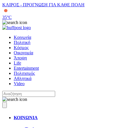
ΚΑΙΡΟΣ - ΠΡΟΓΝΩΣΗ ΓΙΑ ΚΑΘΕ ΠΟΛΗ
35
°C
Κοινωνία
Πολιτική
Κόσμος
Οικονομία
Άποψη
Life
Entertainment
Πολιτισμός
Αθλητικά
Video
ΚΟΙΝΩΝΙΑ