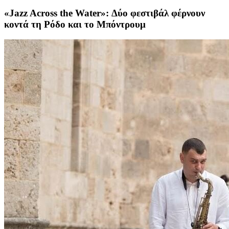
«Jazz Across the Water»: Δύο φεστιβάλ φέρνουν
κοντά τη Ρόδο και το Μπόντρουμ