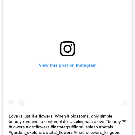
View this post on Instagram
Love is just like flowers, When it blossoms, only simple
beauty remains to contemplate. #sailingnala #love #beauty 🌸
#flowers #igscflowers #instatags #floral_splash #petals
#garden_explorers #total_flowers #macroflowers_kingdom