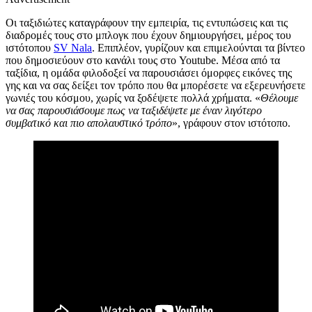
Οι ταξιδιώτες καταγράφουν την εμπειρία, τις εντυπώσεις και τις
διαδρομές τους στο μπλογκ που έχουν δημιουργήσει, μέρος του
ιστότοπου
SV Nala
. Επιπλέον, γυρίζουν και επιμελούνται τα βίντεο
που δημοσιεύουν στο κανάλι τους στο Youtube. Μέσα από τα
ταξίδια, η ομάδα φιλοδοξεί να παρουσιάσει όμορφες εικόνες της
γης και να σας δείξει τον τρόπο που θα μπορέσετε να εξερευνήσετε
γωνιές του κόσμου, χωρίς να ξοδέψετε πολλά χρήματα. «
Θέλουμε
να σας παρουσιάσουμε πως να ταξιδέψετε με έναν λιγότερο
συμβατικό και πιο απολαυστικό τρόπο
», γράφουν στον ιστότοπο.