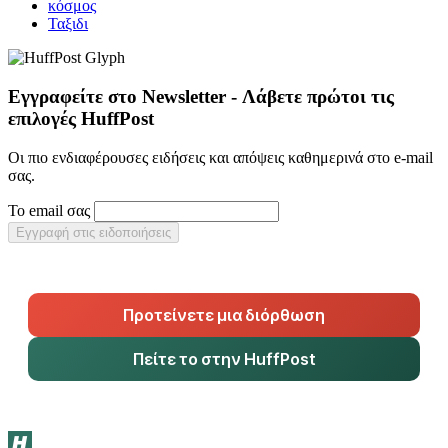
κόσμος
Ταξιδι
Εγγραφείτε στο Newsletter - Λάβετε πρώτοι τις
επιλογές HuffPost
Οι πιο ενδιαφέρουσες ειδήσεις και απόψεις καθημερινά στο e-mail
σας.
Το email σας
Εγγραφή στις ειδοποιήσεις
Προτείνετε μια διόρθωση
Πείτε το στην HuffPost