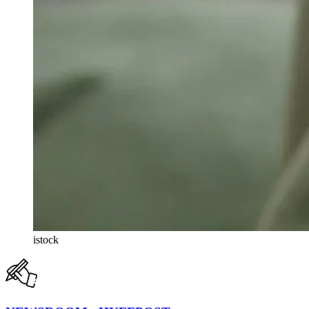
istock