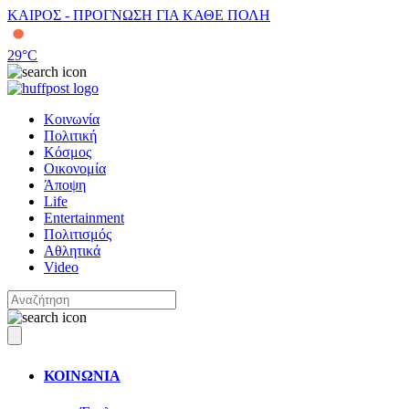
ΚΑΙΡΟΣ - ΠΡΟΓΝΩΣΗ ΓΙΑ ΚΑΘΕ ΠΟΛΗ
29
°C
Κοινωνία
Πολιτική
Κόσμος
Οικονομία
Άποψη
Life
Entertainment
Πολιτισμός
Αθλητικά
Video
ΚΟΙΝΩΝΙΑ