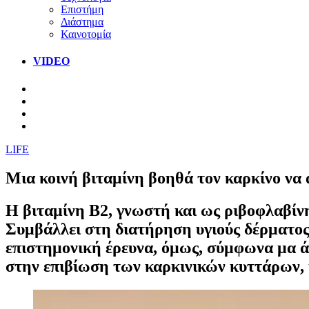
Επιστήμη
Διάστημα
Καινοτομία
VIDEO
LIFE
Μια κοινή βιταμίνη βοηθά τον καρκίνο να
Η βιταμίνη Β2, γνωστή και ως ριβοφλαβίνη
Συμβάλλει στη διατήρηση υγιούς δέρματος
επιστημονική έρευνα, όμως, σύμφωνα μα άρ
στην επιβίωση των καρκινικών κυττάρων,