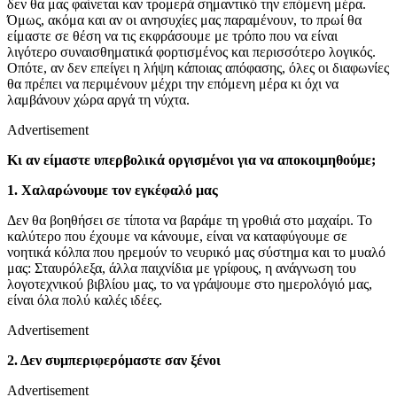
δεν θα μας φαίνεται καν τρομερά σημαντικό την επόμενη μέρα.
Όμως, ακόμα και αν οι ανησυχίες μας παραμένουν, το πρωί θα
είμαστε σε θέση να τις εκφράσουμε με τρόπο που να είναι
λιγότερο συναισθηματικά φορτισμένος και περισσότερο λογικός.
Οπότε, αν δεν επείγει η λήψη κάποιας απόφασης, όλες οι διαφωνίες
θα πρέπει να περιμένουν μέχρι την επόμενη μέρα κι όχι να
λαμβάνουν χώρα αργά τη νύχτα.
Advertisement
Κι αν είμαστε υπερβολικά οργισμένοι για να αποκοιμηθούμε;
1. Χαλαρώνουμε τον εγκέφαλό μας
Δεν θα βοηθήσει σε τίποτα να βαράμε τη γροθιά στο μαχαίρι. Το
καλύτερο που έχουμε να κάνουμε, είναι να καταφύγουμε σε
νοητικά κόλπα που ηρεμούν το νευρικό μας σύστημα και το μυαλό
μας: Σταυρόλεξα, άλλα παιχνίδια με γρίφους, η ανάγνωση του
λογοτεχνικού βιβλίου μας, το να γράψουμε στο ημερολόγιό μας,
είναι όλα πολύ καλές ιδέες.
Advertisement
2. Δεν συμπεριφερόμαστε σαν ξένοι
Advertisement