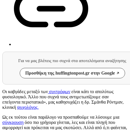
Για να μας βλέπεις πιο συχνά στα αποτελέσματα αναζήτησης
Προσθήκη της huffingtonpost.gr στην Google
Οι καβγάδες μεταξύ των
συντρόφων
είναι κάτι το απολύτως
φυσιολογικό. Άλλο που συχνά τους αντιμετωπίζουμε σαν
επείγοντα περιστατικά», μας καθησυχάζει η δρ. Σμάνθα Ρόντμαν,
κλινική
ψυχολόγος.
Ως εκ τούτου είναι παράλογο να προσπαθούμε να λύσουμε μια
σύγκρουση
όσο πιο γρήγορα γίνεται, λες και είναι πληγή που
αιμορραγεί και πρόκειται να μας σκοτώσει. Αλλά από ό,τι φαίνεται,