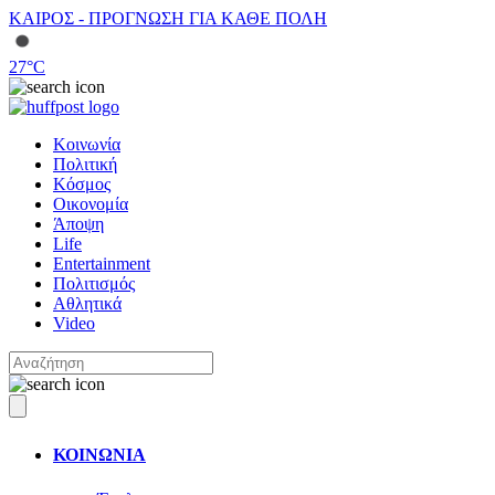
ΚΑΙΡΟΣ - ΠΡΟΓΝΩΣΗ ΓΙΑ ΚΑΘΕ ΠΟΛΗ
27
°C
Κοινωνία
Πολιτική
Κόσμος
Οικονομία
Άποψη
Life
Entertainment
Πολιτισμός
Αθλητικά
Video
ΚΟΙΝΩΝΙΑ