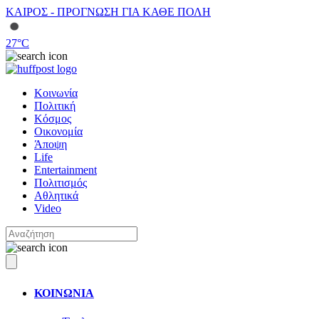
ΚΑΙΡΟΣ - ΠΡΟΓΝΩΣΗ ΓΙΑ ΚΑΘΕ ΠΟΛΗ
27
°C
Κοινωνία
Πολιτική
Κόσμος
Οικονομία
Άποψη
Life
Entertainment
Πολιτισμός
Αθλητικά
Video
ΚΟΙΝΩΝΙΑ