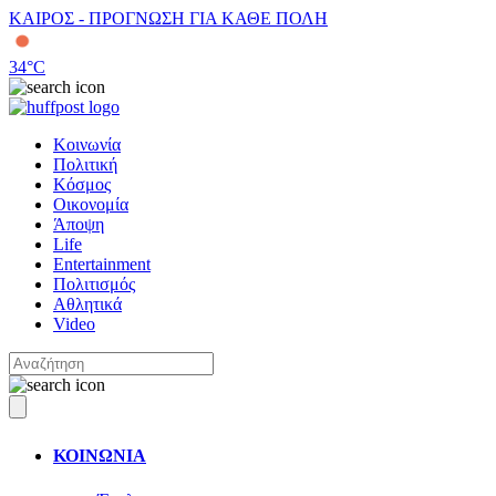
ΚΑΙΡΟΣ - ΠΡΟΓΝΩΣΗ ΓΙΑ ΚΑΘΕ ΠΟΛΗ
34
°C
Κοινωνία
Πολιτική
Κόσμος
Οικονομία
Άποψη
Life
Entertainment
Πολιτισμός
Αθλητικά
Video
ΚΟΙΝΩΝΙΑ