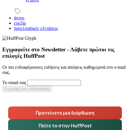
άγχος
ευεξία
πανελλαδικές εξετάσεις
Εγγραφείτε στο Newsletter - Λάβετε πρώτοι τις
επιλογές HuffPost
Οι πιο ενδιαφέρουσες ειδήσεις και απόψεις καθημερινά στο e-mail
σας.
Το email σας
Εγγραφή στις ειδοποιήσεις
Προτείνετε μια διόρθωση
Πείτε το στην HuffPost