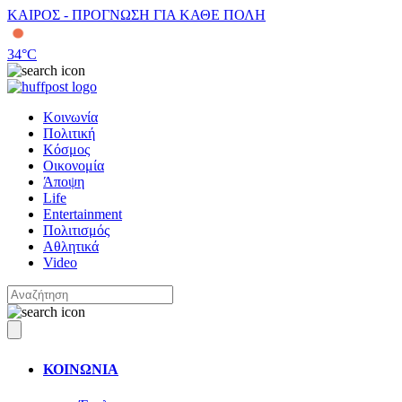
ΚΑΙΡΟΣ - ΠΡΟΓΝΩΣΗ ΓΙΑ ΚΑΘΕ ΠΟΛΗ
34
°C
Κοινωνία
Πολιτική
Κόσμος
Οικονομία
Άποψη
Life
Entertainment
Πολιτισμός
Αθλητικά
Video
ΚΟΙΝΩΝΙΑ