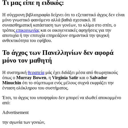
Τι μας είπε η ειδικός:
Η σύγχρονη βιβλιογραφία δείχνει ότι το εξεταστικό άγχος δεν είναι
μόνο γνωστικό φαινόμενο αλλά βαθιά σχεσιακό. Η
συναισθηματική κατάσταση των γονέων, το κλίμα στο σπίτι, ο
τρόπος
επικοινωνίας
και οι οικογενειακές αφηγήσεις για την
αποτυχία ή την επιτυχία επηρεάζουν σημαντικά την ψυχική
ανθεκτικότητα του εφήβου.
Το άγχος των Πανελληνίων δεν αφορά
μόνο τον μαθητή
Η συστημική
θεραπεία
μάς έχει διδάξει μέσα από θεωρητικούς
όπως ο
Murray Bowen
, η
Virginia Satir
και ο
Salvador
Minuchin
ότι το σύμπτωμα ενός μέλους συχνά εκφράζει την
ένταση ολόκληρου του συστήματος.
Έτσι, το άγχος του υποψηφίου δεν μπορεί να ιδωθεί αποκομμένο
από:
Advertisement
την αγωνία των γονιών,