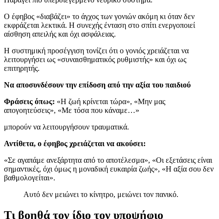
Ο έφηβος «διαβάζει» το άγχος των γονιών ακόμη κι όταν δεν
εκφράζεται λεκτικά. Η συνεχής ένταση στο σπίτι ενεργοποιεί
αίσθηση απειλής και όχι ασφάλειας.
Η συστημική προσέγγιση τονίζει ότι ο γονιός χρειάζεται να
λειτουργήσει ως «συναισθηματικός ρυθμιστής» και όχι ως
επιτηρητής.
Να αποσυνδέσουν την επίδοση από την αξία του παιδιού
Φράσεις όπως:
«Η ζωή κρίνεται τώρα», «Μην μας
απογοητεύσεις», «Με τόσα που κάναμε…»
μπορούν να λειτουργήσουν τραυματικά.
Αντίθετα, ο έφηβος χρειάζεται να ακούσει:
«Σε αγαπάμε ανεξάρτητα από το αποτέλεσμα», «Οι εξετάσεις είναι
σημαντικές, όχι όμως η μοναδική ευκαιρία ζωής», «Η αξία σου δεν
βαθμολογείται».
Αυτό δεν μειώνει το κίνητρο, μειώνει τον πανικό.
Τι βοηθά τον ίδιο τον υποψήφιο