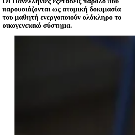
Οι Πανελλήνιες εξετάσεις παρόλο που
παρουσιάζονται ως ατομική δοκιμασία
του μαθητή ενεργοποιούν ολόκληρο το
οικογενειακό σύστημα.