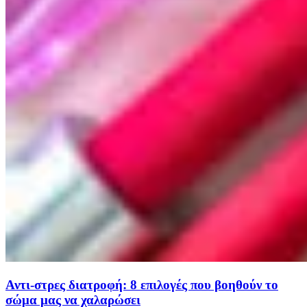
Αντι-στρες διατροφή: 8 επιλογές που βοηθούν το
σώμα μας να χαλαρώσει