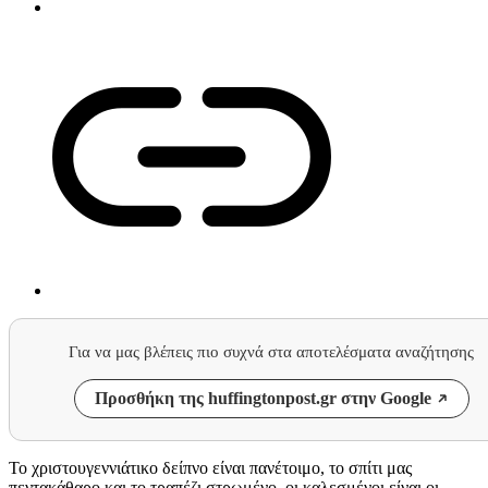
Για να μας βλέπεις πιο συχνά στα αποτελέσματα αναζήτησης
Προσθήκη της huffingtonpost.gr στην Google
Το χριστουγεννιάτικο δείπνο είναι πανέτοιμο, το σπίτι μας
πεντακάθαρο και το τραπέζι στρωμένο. οι καλεσμένοι είναι οι