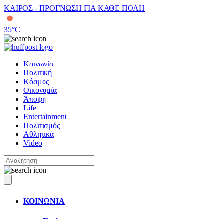
ΚΑΙΡΟΣ - ΠΡΟΓΝΩΣΗ ΓΙΑ ΚΑΘΕ ΠΟΛΗ
35
°C
Κοινωνία
Πολιτική
Κόσμος
Οικονομία
Άποψη
Life
Entertainment
Πολιτισμός
Αθλητικά
Video
ΚΟΙΝΩΝΙΑ