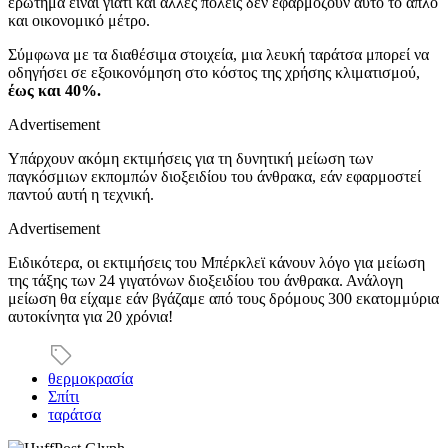
ερώτημα είναι γιατί και άλλες πόλεις δεν εφαρμόζουν αυτό το απλό
και οικονομικό μέτρο.
Σύμφωνα με τα διαθέσιμα στοιχεία, μια λευκή ταράτσα μπορεί να
οδηγήσει σε εξοικονόμηση στο κόστος της χρήσης κλιματισμού,
έως και 40%.
Advertisement
Υπάρχουν ακόμη εκτιμήσεις για τη δυνητική μείωση των
παγκόσμιων εκπομπών διοξειδίου του άνθρακα, εάν εφαρμοστεί
παντού αυτή η τεχνική.
Advertisement
Ειδικότερα, οι εκτιμήσεις του Μπέρκλεϊ κάνουν λόγο για μείωση
της τάξης των 24 γιγατόνων διοξειδίου του άνθρακα. Ανάλογη
μείωση θα είχαμε εάν βγάζαμε από τους δρόμους 300 εκατομμύρια
αυτοκίνητα για 20 χρόνια!
θερμοκρασία
Σπίτι
ταράτσα