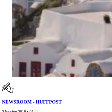
NEWSROOM - HUFFPOST
2 Ιουνίου 2019 • 05:44