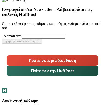
Εγγραφείτε στο Newsletter - Λάβετε πρώτοι τις
επιλογές HuffPost
Οι πιο ενδιαφέρουσες ειδήσεις και απόψεις καθημερινά στο e-mail
σας.
Το email σας
Εγγραφή στις ειδοποιήσεις
Προτείνετε μια διόρθωση
Πείτε το στην HuffPost
Αναλυτική κάλυψη