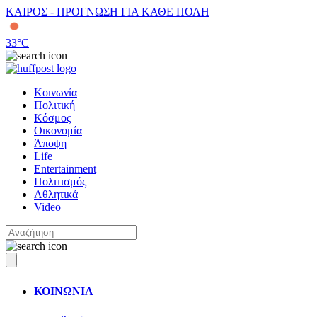
ΚΑΙΡΟΣ - ΠΡΟΓΝΩΣΗ ΓΙΑ ΚΑΘΕ ΠΟΛΗ
33
°C
Κοινωνία
Πολιτική
Κόσμος
Οικονομία
Άποψη
Life
Entertainment
Πολιτισμός
Αθλητικά
Video
ΚΟΙΝΩΝΙΑ