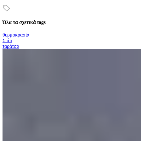
Όλα τα σχετικά tags
θερμοκρασία
Σπίτι
ταράτσα