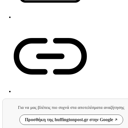
Για να μας βλέπεις πιο συχνά στα αποτελέσματα αναζήτησης
Προσθήκη της huffingtonpost.gr στην Google