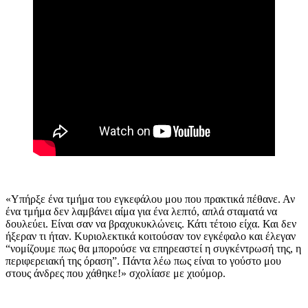
«Υπήρξε ένα τμήμα του εγκεφάλου μου που πρακτικά πέθανε. Αν
ένα τμήμα δεν λαμβάνει αίμα για ένα λεπτό, απλά σταματά να
δουλεύει. Είναι σαν να βραχυκυκλώνεις. Κάτι τέτοιο είχα. Και δεν
ήξεραν τι ήταν. Κυριολεκτικά κοιτούσαν τον εγκέφαλο και έλεγαν
“νομίζουμε πως θα μπορούσε να επηρεαστεί η συγκέντρωσή της, η
περιφερειακή της όραση”. Πάντα λέω πως είναι το γούστο μου
στους άνδρες που χάθηκε!» σχολίασε με χιούμορ.