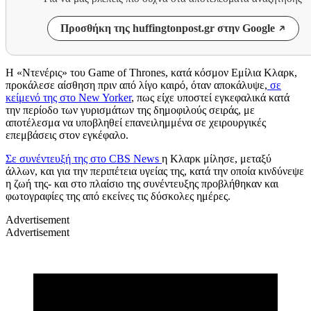
Προσθήκη της huffingtonpost.gr στην Google
Η «Ντενέρις» του
Game of Thrones,
κατά κόσμον Εμίλια Κλαρκ,
προκάλεσε αίσθηση πριν από λίγο καιρό, όταν αποκάλυψε,
σε
κείμενό της στο
New Yorker
,
πως είχε υποστεί εγκεφαλικά κατά
την περίοδο των γυρισμάτων της δημοφιλούς σειράς, με
αποτέλεσμα να υποβληθεί επανειλημμένα σε χειρουργικές
επεμβάσεις στον εγκέφαλο.
Σε συνέντευξή της στο
CBS News
η Κλαρκ μίλησε, μεταξύ
άλλων, και για την περιπέτεια υγείας της, κατά την οποία κινδύνεψε
η ζωή της- και στο πλαίσιο της συνέντευξης προβλήθηκαν και
φωτογραφίες της από εκείνες τις δύσκολες ημέρες.
Advertisement
Advertisement