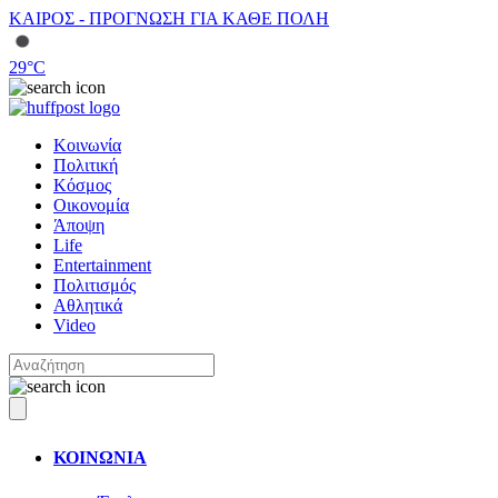
ΚΑΙΡΟΣ - ΠΡΟΓΝΩΣΗ ΓΙΑ ΚΑΘΕ ΠΟΛΗ
29
°C
Κοινωνία
Πολιτική
Κόσμος
Οικονομία
Άποψη
Life
Entertainment
Πολιτισμός
Αθλητικά
Video
ΚΟΙΝΩΝΙΑ