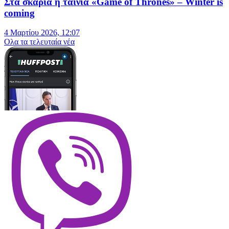
Στα σκαριά η ταινία «Game of Thrones» – Winter is
coming
4 Μαρτίου 2026, 12:07
Oλα τα τελευταία νέα