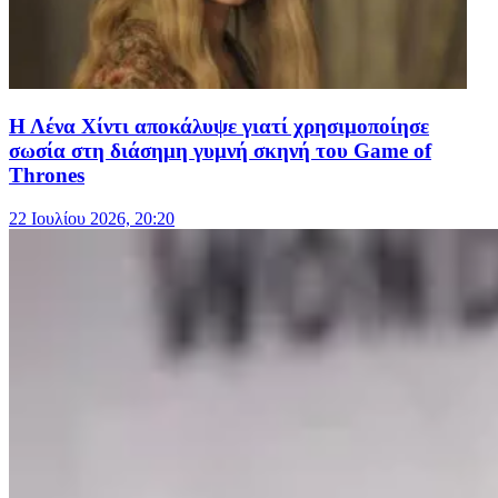
Η Λένα Χίντι αποκάλυψε γιατί χρησιμοποίησε
σωσία στη διάσημη γυμνή σκηνή του Game of
Thrones
22 Ιουλίου 2026, 20:20