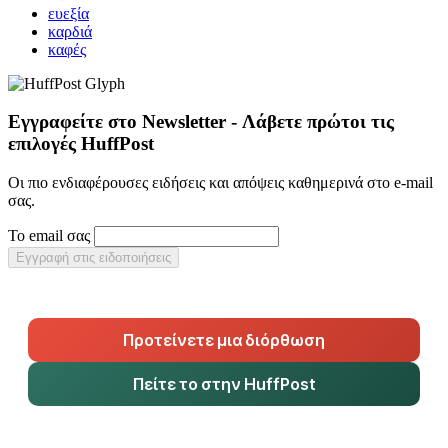
ευεξία
καρδιά
καφές
Εγγραφείτε στο Newsletter - Λάβετε πρώτοι τις
επιλογές HuffPost
Οι πιο ενδιαφέρουσες ειδήσεις και απόψεις καθημερινά στο e-mail
σας.
Το email σας
Εγγραφή στις ειδοποιήσεις
Προτείνετε μια διόρθωση
Πείτε το στην HuffPost