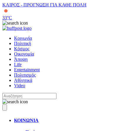
ΚΑΙΡΟΣ - ΠΡΟΓΝΩΣΗ ΓΙΑ ΚΑΘΕ ΠΟΛΗ
33
°C
Κοινωνία
Πολιτική
Κόσμος
Οικονομία
Άποψη
Life
Entertainment
Πολιτισμός
Αθλητικά
Video
ΚΟΙΝΩΝΙΑ