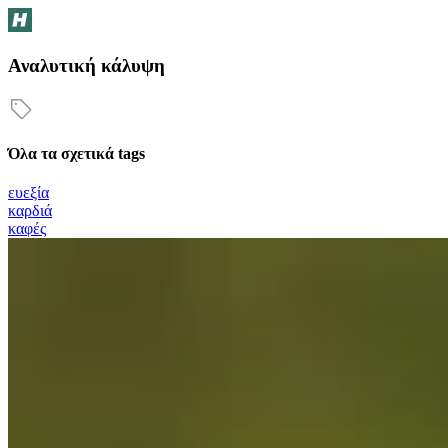
Αναλυτική κάλυψη
Όλα τα σχετικά tags
ευεξία
καρδιά
καφές