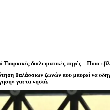
ό Τουρκικές διπλωματικές πηγές – Ποια «β
θέτηση θαλάσσιων ζωνών που μπορεί να οδηγ
γηση» για τα νησιά.