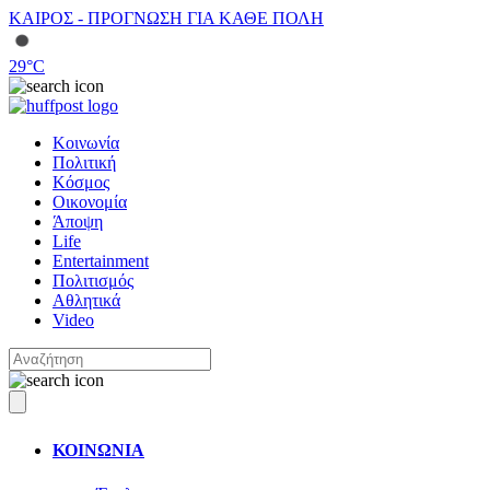
ΚΑΙΡΟΣ - ΠΡΟΓΝΩΣΗ ΓΙΑ ΚΑΘΕ ΠΟΛΗ
29
°C
Κοινωνία
Πολιτική
Κόσμος
Οικονομία
Άποψη
Life
Entertainment
Πολιτισμός
Αθλητικά
Video
ΚΟΙΝΩΝΙΑ