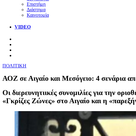
Επιστήμη
Διάστημα
Καινοτομία
VIDEO
ΠΟΛΙΤΙΚΗ
ΑΟΖ σε Αιγαίο και Μεσόγειο: 4 σενάρια απ
Οι διερευνητιικές συνομιλίες για την οριο
«Γκρίζες Ζώνες» στο Αιγαίο και η «παρεξή