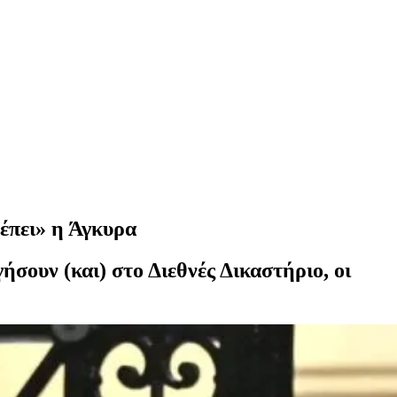
λέπει» η Άγκυρα
ήσουν (και) στο Διεθνές Δικαστήριο, οι