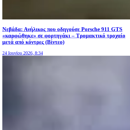
Νεβάδα: Ανήλικος που οδηγούσε Porsche 911 GTS
«καρφώθηκε» σε φορτηγάκι – Τρομακτικό τροχαίο
μετά από κόντρες (Βίντεο)
24 Ιουνίου 2026, 8:34