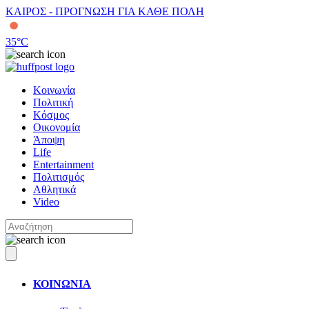
ΚΑΙΡΟΣ - ΠΡΟΓΝΩΣΗ ΓΙΑ ΚΑΘΕ ΠΟΛΗ
35
°C
Κοινωνία
Πολιτική
Κόσμος
Οικονομία
Άποψη
Life
Entertainment
Πολιτισμός
Αθλητικά
Video
ΚΟΙΝΩΝΙΑ