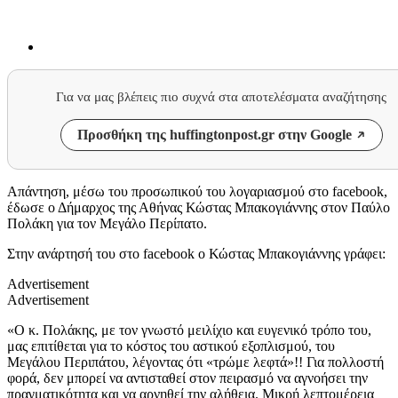
Για να μας βλέπεις πιο συχνά στα αποτελέσματα αναζήτησης
Προσθήκη της huffingtonpost.gr στην Google
Απάντηση, μέσω του προσωπικού του λογαριασμού στο facebook,
έδωσε ο Δήμαρχος της Αθήνας Κώστας Μπακογιάννης στον Παύλο
Πολάκη για τον Μεγάλο Περίπατο.
Στην ανάρτησή του στο facebook ο Κώστας Μπακογιάννης γράφει:
Advertisement
Advertisement
«Ο κ. Πολάκης, με τον γνωστό μειλίχιο και ευγενικό τρόπο του,
μας επιτίθεται για το κόστος του αστικού εξοπλισμού, του
Μεγάλου Περιπάτου, λέγοντας ότι «τρώμε λεφτά»!! Για πολλοστή
φορά, δεν μπορεί να αντισταθεί στον πειρασμό να αγνοήσει την
πραγματικότητα και να αρνηθεί την αλήθεια. Μικρή λεπτομέρεια