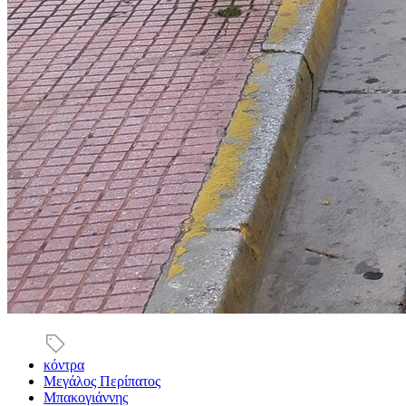
κόντρα
Μεγάλος Περίπατος
Μπακογιάννης