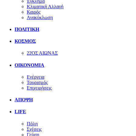
Έγκλημα
Κλιματική Αλλαγή
Καιρός
Ανακύκλωση
ΠΟΛΙΤΙΚΗ
ΚΟΣΜΟΣ
22ΟΣ ΑΙΩΝΑΣ
ΟΙΚΟΝΟΜΙΑ
Ενέργεια
Τουρισμός
Επιχειρήσεις
ΑΠΟΨΗ
LIFE
Πόλη
Σχέσεις
Γεύση