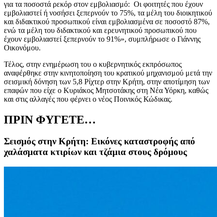
για τα ποσοστά ρεκόρ στον εμβολιασμό: Οι φοιτητές που έχουν
εμβολιαστεί ή νοσήσει ξεπερνούν το 75%, τα μέλη του διοικητικού
και διδακτικού προσωπικού είναι εμβολιασμένα σε ποσοστό 87%,
ενώ τα μέλη του διδακτικού και ερευνητικού προσωπικού που
έχουν εμβολιαστεί ξεπερνούν το 91%», συμπλήρωσε ο Γιάννης
Οικονόμου.
Τέλος, στην ενημέρωση του ο κυβερνητικός εκπρόσωπος
αναφέρθηκε στην κινητοποίηση του κρατικού μηχανισμού μετά την
σεισμική δόνηση των 5,8 Ρίχτερ στην Κρήτη, στην αποτίμηση των
επαφών που είχε ο Κυριάκος Μητσοτάκης στη Νέα Υόρκη, καθώς
και στις αλλαγές που φέρνει ο νέος Ποινικός Κώδικας.
ΠΡΙΝ ΦΥΓΕΤΕ…
Σεισμός στην Κρήτη: Εικόνες καταστροφής από
χαλάσματα κτιρίων και τζάμια στους δρόμους