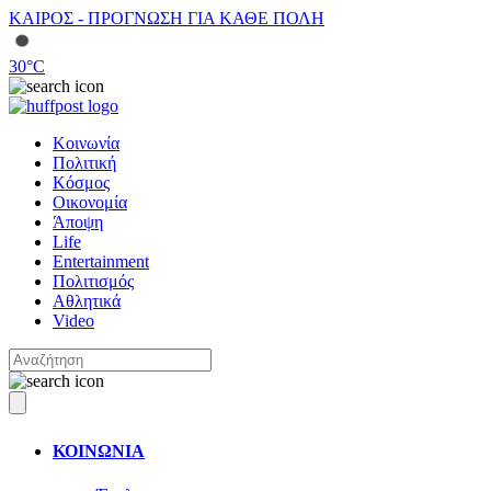
ΚΑΙΡΟΣ - ΠΡΟΓΝΩΣΗ ΓΙΑ ΚΑΘΕ ΠΟΛΗ
30
°C
Κοινωνία
Πολιτική
Κόσμος
Οικονομία
Άποψη
Life
Entertainment
Πολιτισμός
Αθλητικά
Video
ΚΟΙΝΩΝΙΑ