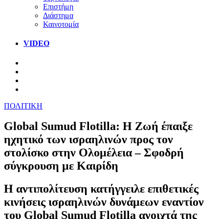
Επιστήμη
Διάστημα
Καινοτομία
VIDEO
ΠΟΛΙΤΙΚΗ
Global Sumud Flotilla: Η Ζωή έπαιξε
ηχητικό των ισραηλινών προς τον
στολίσκο στην Ολομέλεια – Σφοδρή
σύγκρουση με Καιρίδη
Η αντιπολίτευση κατήγγειλε επιθετικές
κινήσεις ισραηλινών δυνάμεων εναντίον
του Global Sumud Flotilla ανοιχτά της