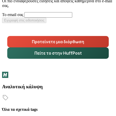
Οι πιο ενδιαφέρουσες ειδήσεις και απόψεις καθημερινά στο e-mail
σας.
Το email σας
Εγγραφή στις ειδοποιήσεις
Προτείνετε μια διόρθωση
Πείτε το στην HuffPost
Αναλυτική κάλυψη
Όλα τα σχετικά tags