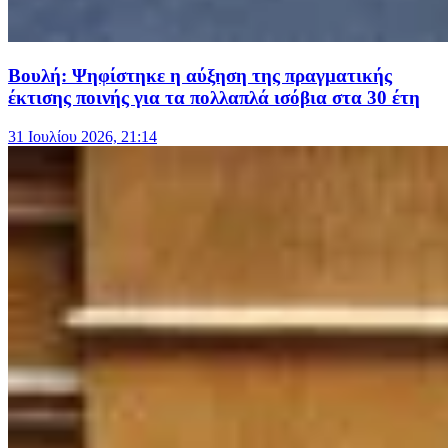
Βουλή: Ψηφίστηκε η αύξηση της πραγματικής
έκτισης ποινής για τα πολλαπλά ισόβια στα 30 έτη
31 Ιουλίου 2026, 21:14