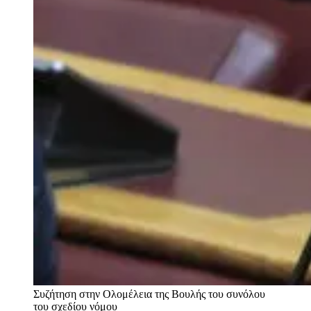
Συζήτηση στην Ολομέλεια της Βουλής του συνόλου
του σχεδίου νόμου