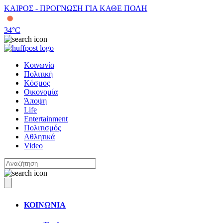
ΚΑΙΡΟΣ - ΠΡΟΓΝΩΣΗ ΓΙΑ ΚΑΘΕ ΠΟΛΗ
34
°C
Κοινωνία
Πολιτική
Κόσμος
Οικονομία
Άποψη
Life
Entertainment
Πολιτισμός
Αθλητικά
Video
ΚΟΙΝΩΝΙΑ