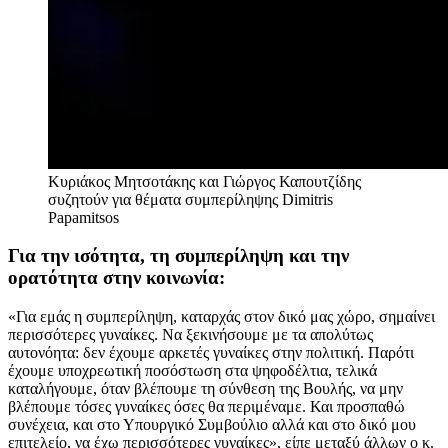
Κυριάκος Μητσοτάκης και Γιώργος Καπουτζίδης
συζητούν για θέματα συμπερίληψης
Dimitris
Papamitsos
Για την ισότητα, τη συμπερίληψη και την
ορατότητα στην κοινωνία:
«Για εμάς η συμπερίληψη, καταρχάς στον δικό μας χώρο, σημαίνει
περισσότερες γυναίκες. Να ξεκινήσουμε με τα απολύτως
αυτονόητα: δεν έχουμε αρκετές γυναίκες στην πολιτική. Παρότι
έχουμε υποχρεωτική ποσόστωση στα ψηφοδέλτια, τελικά
καταλήγουμε, όταν βλέπουμε τη σύνθεση της Βουλής, να μην
βλέπουμε τόσες γυναίκες όσες θα περιμέναμε. Και προσπαθώ
συνέχεια, και στο Υπουργικό Συμβούλιο αλλά και στο δικό μου
επιτελείο, να έχω περισσότερες γυναίκες», είπε μεταξύ άλλων ο κ.