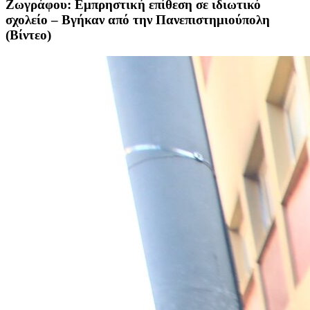
Ζωγράφου: Εμπρηστική επίθεση σε ιδιωτικό
σχολείο – Βγήκαν από την Πανεπιστημιούπολη
(Βίντεο)