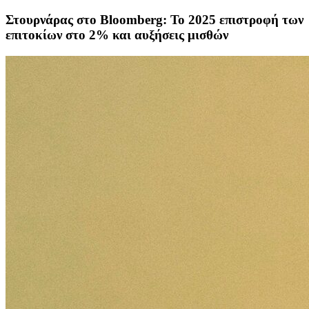
Στουρνάρας στο Bloomberg: Το 2025 επιστροφή των
επιτοκίων στο 2% και αυξήσεις μισθών