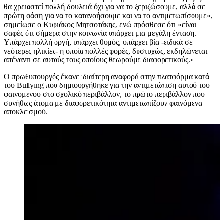
θα χρειαστεί πολλή δουλειά όχι για να το ξεριζώσουμε, αλλά σε
πρώτη φάση για να το κατανοήσουμε και να το αντιμετωπίσουμε»,
σημείωσε ο Κυριάκος Μητσοτάκης, ενώ πρόσθεσε ότι «είναι
σαφές ότι σήμερα στην κοινωνία υπάρχει μια μεγάλη ένταση.
Υπάρχει πολλή οργή, υπάρχει θυμός, υπάρχει βία -ειδικά σε
νεότερες ηλικίες- η οποία πολλές φορές, δυστυχώς, εκδηλώνεται
απέναντι σε αυτούς τους οποίους θεωρούμε διαφορετικούς.»
Ο πρωθυπουργός έκανε ιδιαίτερη αναφορά στην πλατφόρμα κατά
του Bullying που δημιουργήθηκε για την αντιμετώπιση αυτού του
φαινομένου στο σχολικό περιβάλλον, το πρώτο περιβάλλον που
συνήθως άτομα με διαφορετικότητα αντιμετωπίζουν φαινόμενα
αποκλεισμού.