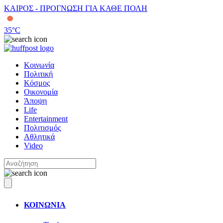
ΚΑΙΡΟΣ - ΠΡΟΓΝΩΣΗ ΓΙΑ ΚΑΘΕ ΠΟΛΗ
35
°C
Κοινωνία
Πολιτική
Κόσμος
Οικονομία
Άποψη
Life
Entertainment
Πολιτισμός
Αθλητικά
Video
ΚΟΙΝΩΝΙΑ