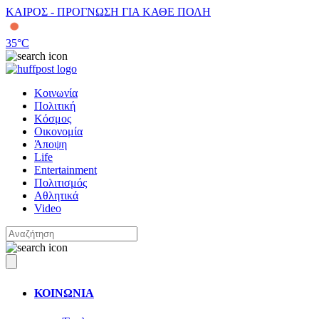
ΚΑΙΡΟΣ - ΠΡΟΓΝΩΣΗ ΓΙΑ ΚΑΘΕ ΠΟΛΗ
35
°C
Κοινωνία
Πολιτική
Κόσμος
Οικονομία
Άποψη
Life
Entertainment
Πολιτισμός
Αθλητικά
Video
ΚΟΙΝΩΝΙΑ