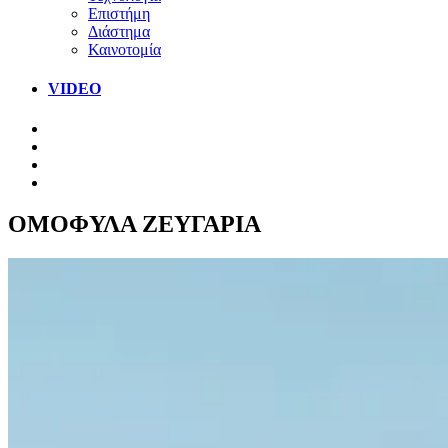
Επιστήμη
Διάστημα
Καινοτομία
VIDEO
ΟΜΟΦΥΛΑ ΖΕΥΓΑΡΙΑ