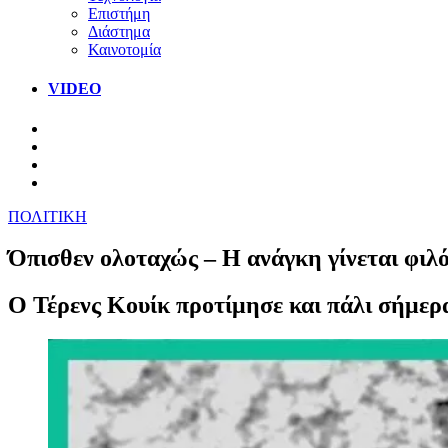
Επιστήμη
Διάστημα
Καινοτομία
VIDEO
ΠΟΛΙΤΙΚΗ
Όπισθεν ολοταχώς – Η ανάγκη γίνεται φιλ
Ο Τέρενς Κουίκ προτίμησε και πάλι σήμερα 