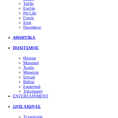
Ταξίδι
Ευεξία
Pet Life
Γονείς
Στυλ
Προτάσεις
ΑΘΛΗΤΙΚΑ
ΠΟΛΙΤΣΜΟΣ
Θέατρο
Μουσική
Χορός
Μουσεία
Σινεμά
Βιβλίο
Εικαστικά
Τηλεόραση
ENTERTAINMENT
22ΟΣ ΑΙΩΝΑΣ
Τεχνολογία