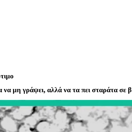
ότιμο
να μη γράψει, αλλά να τα πει σταράτα σε β