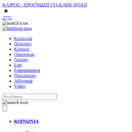
ΚΑΙΡΟΣ - ΠΡΟΓΝΩΣΗ ΓΙΑ ΚΑΘΕ ΠΟΛΗ
27
°C
Κοινωνία
Πολιτική
Κόσμος
Οικονομία
Άποψη
Life
Entertainment
Πολιτισμός
Αθλητικά
Video
ΚΟΙΝΩΝΙΑ