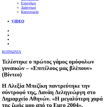
Επιστήμη
Διάστημα
Καινοτομία
VIDEO
ΚΟΙΝΩΝΙΑ
Τελέστηκε ο πρώτος γάμος ομόφυλων
γυναικών – «Επιτέλους μας βλέπουν»
(Bίντεο)
Η Αλεξία Μπεζίκη παντρεύτηκε την
σύντροφό της, Δανάη Δεληγεώργη στο
Δημαρχείο Αθηνών. «Η μεγαλύτερη χαρά
της ζωής μου από το Euro 2004».