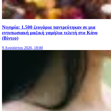
Νιγηρία: 1.500 ζευγάρια παντρεύτηκαν σε μια
εντυπωσιακή μαζική γαμήλια τελετή στο Κάνο
(Βίντεο)
9 Αυγούστου 2026, 18:00