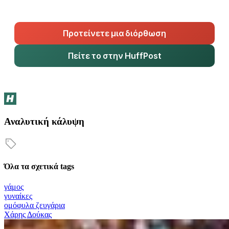
Προτείνετε μια διόρθωση
Πείτε το στην HuffPost
Αναλυτική κάλυψη
Όλα τα σχετικά tags
γάμος
γυναίκες
ομόφυλα ζευγάρια
Χάρης Δούκας