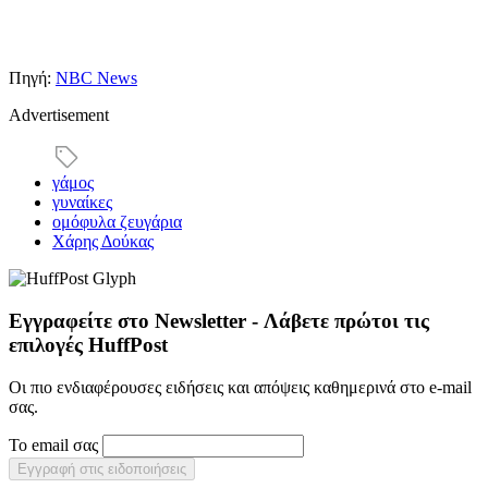
Πηγή:
NBC News
Advertisement
γάμος
γυναίκες
ομόφυλα ζευγάρια
Χάρης Δούκας
Εγγραφείτε στο Newsletter - Λάβετε πρώτοι τις
επιλογές HuffPost
Οι πιο ενδιαφέρουσες ειδήσεις και απόψεις καθημερινά στο e-mail
σας.
Το email σας
Εγγραφή στις ειδοποιήσεις