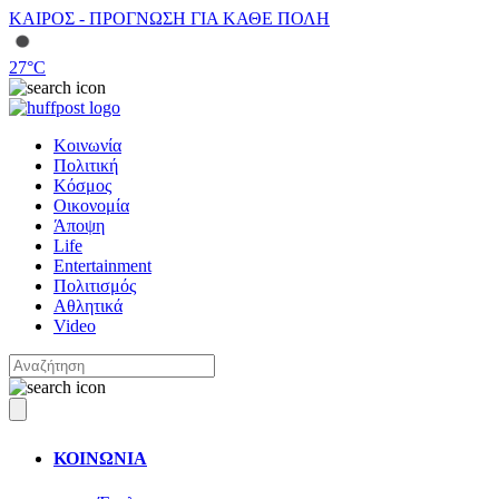
ΚΑΙΡΟΣ - ΠΡΟΓΝΩΣΗ ΓΙΑ ΚΑΘΕ ΠΟΛΗ
27
°C
Κοινωνία
Πολιτική
Κόσμος
Οικονομία
Άποψη
Life
Entertainment
Πολιτισμός
Αθλητικά
Video
ΚΟΙΝΩΝΙΑ