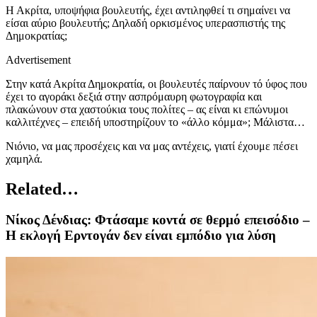
Η Ακρίτα, υποψήφια βουλευτής, έχει αντιληφθεί τι σημαίνει να
είσαι αύριο βουλευτής; Δηλαδή ορκισμένος υπερασπιστής της
Δημοκρατίας;
Advertisement
Στην κατά Ακρίτα Δημοκρατία, οι βουλευτές παίρνουν τό ύφος που
έχει το αγοράκι δεξιά στην ασπρόμαυρη φωτογραφία και
πλακώνουν στα χαστούκια τους πολίτες – ας είναι κι επώνυμοι
καλλιτέχνες – επειδή υποστηρίζουν το «άλλο κόμμα»; Μάλιστα…
Νιόνιο, να μας προσέχεις και να μας αντέχεις, γιατί έχουμε πέσει
χαμηλά.
Related…
Νίκος Δένδιας: Φτάσαμε κοντά σε θερμό επεισόδιο –
Η εκλογή Ερντογάν δεν είναι εμπόδιο για λύση