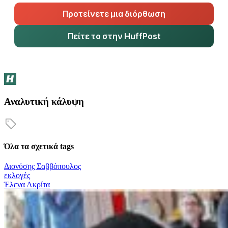
Προτείνετε μια διόρθωση
Πείτε το στην HuffPost
Αναλυτική κάλυψη
Όλα τα σχετικά tags
Διονύσης Σαββόπουλος
εκλογές
Έλενα Ακρίτα