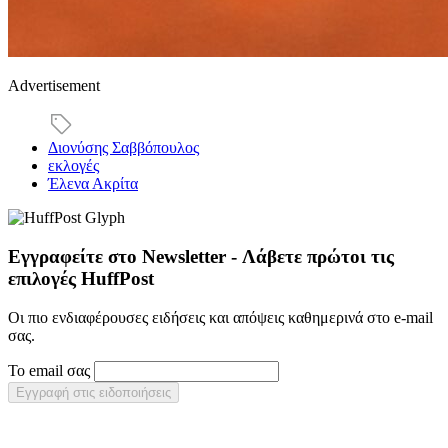
Advertisement
Διονύσης Σαββόπουλος
εκλογές
Έλενα Ακρίτα
Εγγραφείτε στο Newsletter - Λάβετε πρώτοι τις
επιλογές HuffPost
Οι πιο ενδιαφέρουσες ειδήσεις και απόψεις καθημερινά στο e-mail
σας.
Το email σας
Εγγραφή στις ειδοποιήσεις