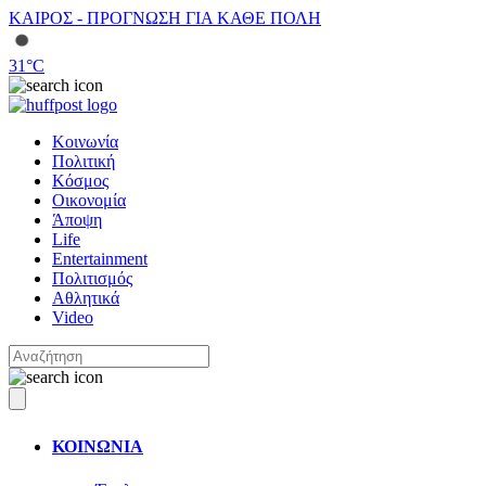
ΚΑΙΡΟΣ - ΠΡΟΓΝΩΣΗ ΓΙΑ ΚΑΘΕ ΠΟΛΗ
31
°C
Κοινωνία
Πολιτική
Κόσμος
Οικονομία
Άποψη
Life
Entertainment
Πολιτισμός
Αθλητικά
Video
ΚΟΙΝΩΝΙΑ