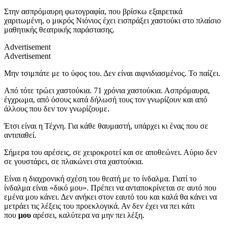
Στην ασπρόμαυρη φωτογραφία, που βρίσκω εξαιρετικά
χαριτωμένη, ο μικρός Νιόνιος έχει εισπράξει χαστούκι στο πλαίσιο
μαθητικής θεατρικής παράστασης.
Advertisement
Advertisement
Μην τσιμπάτε με το ύφος του. Δεν είναι αιφνιδιασμένος. Το παίζει.
Από τότε τρώει χαστούκια. 71 χρόνια χαστούκια. Ασπρόμαυρα,
έγχρωμα, από όσους κατά δήλωσή τους τον γνωρίζουν και από
άλλους που δεν τον γνωρίζουμε.
Έτσι είναι η Τέχνη. Για κάθε θαυμαστή, υπάρχει κι ένας που σε
αντιπαθεί.
Σήμερα του αρέσεις, σε χειροκροτεί και σε αποθεώνει. Αύριο δεν
σε γουστάρει, σε πλακώνει στα χαστούκια.
Είναι η διαχρονική σχέση του θεατή με το ίνδαλμα. Γιατί το
ίνδαλμα είναι «δικό μου». Πρέπει να ανταποκρίνεται σε αυτό που
εμένα μου κάνει. Δεν ανήκει στον εαυτό του και καλά θα κάνει να
μετράει τις λέξεις του προεκλογικά. Αν δεν έχει να πει κάτι
που
μου
αρέσει, καλύτερα να μην πει λέξη.