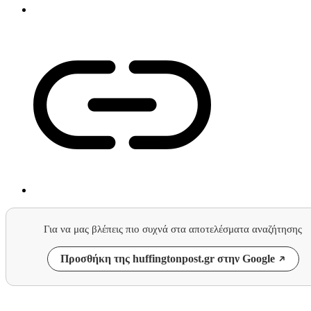
Για να μας βλέπεις πιο συχνά στα αποτελέσματα αναζήτησης
Προσθήκη της huffingtonpost.gr στην Google