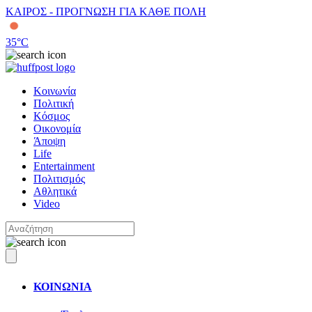
ΚΑΙΡΟΣ - ΠΡΟΓΝΩΣΗ ΓΙΑ ΚΑΘΕ ΠΟΛΗ
35
°C
Κοινωνία
Πολιτική
Κόσμος
Οικονομία
Άποψη
Life
Entertainment
Πολιτισμός
Αθλητικά
Video
ΚΟΙΝΩΝΙΑ