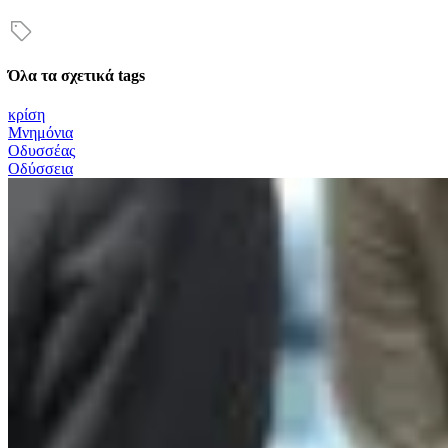
Όλα τα σχετικά tags
κρίση
Μνημόνια
Οδυσσέας
Οδύσσεια