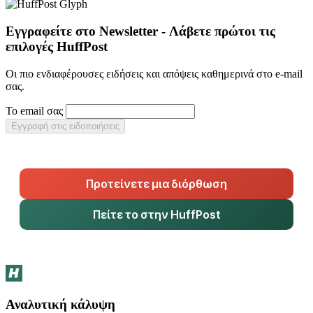
Εγγραφείτε στο Newsletter - Λάβετε πρώτοι τις
επιλογές HuffPost
Οι πιο ενδιαφέρουσες ειδήσεις και απόψεις καθημερινά στο e-mail
σας.
Το email σας
Εγγραφή στις ειδοποιήσεις
Προτείνετε μια διόρθωση
Πείτε το στην HuffPost
Αναλυτική κάλυψη