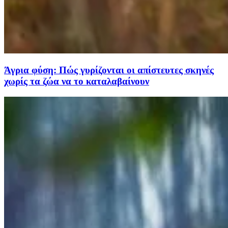
Άγρια φύση: Πώς γυρίζονται οι απίστευτες σκηνές
χωρίς τα ζώα να το καταλαβαίνουν