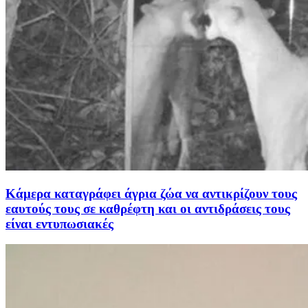
Κάμερα καταγράφει άγρια ζώα να αντικρίζουν τους
εαυτούς τους σε καθρέφτη και οι αντιδράσεις τους
είναι εντυπωσιακές