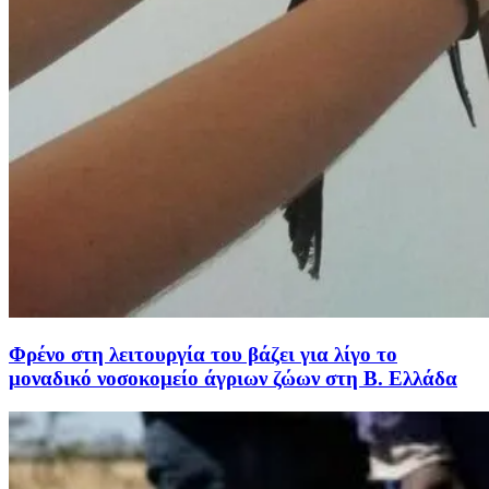
Φρένο στη λειτουργία του βάζει για λίγο το
μοναδικό νοσοκομείο άγριων ζώων στη Β. Ελλάδα