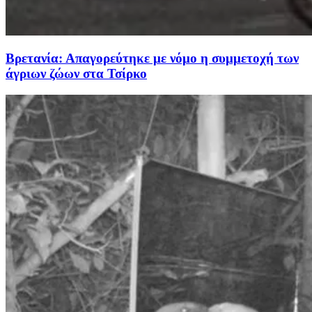
Βρετανία: Απαγορεύτηκε με νόμο η συμμετοχή των
άγριων ζώων στα Τσίρκο