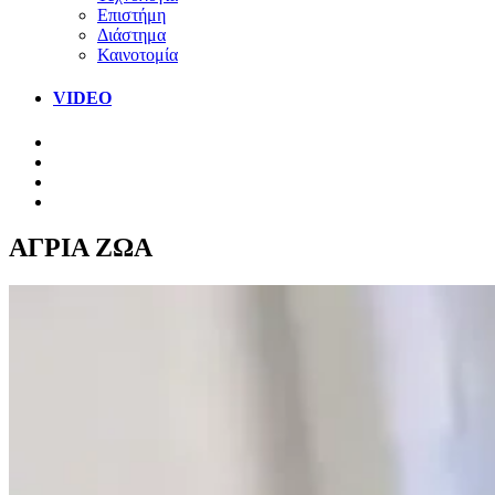
Επιστήμη
Διάστημα
Καινοτομία
VIDEO
ΑΓΡΙΑ ΖΩΑ