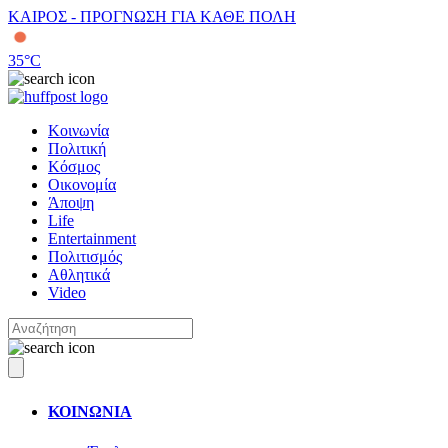
ΚΑΙΡΟΣ - ΠΡΟΓΝΩΣΗ ΓΙΑ ΚΑΘΕ ΠΟΛΗ
35
°C
Κοινωνία
Πολιτική
Κόσμος
Οικονομία
Άποψη
Life
Entertainment
Πολιτισμός
Αθλητικά
Video
ΚΟΙΝΩΝΙΑ