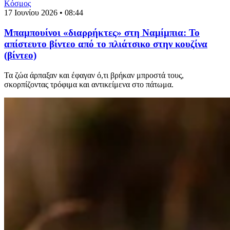
Κόσμος
17 Ιουνίου 2026 • 08:44
Μπαμπουίνοι «διαρρήκτες» στη Ναμίμπια: Το
απίστευτο βίντεο από το πλιάτσικο στην κουζίνα
(βίντεο)
Τα ζώα άρπαξαν και έφαγαν ό,τι βρήκαν μπροστά τους,
σκορπίζοντας τρόφιμα και αντικείμενα στο πάτωμα.