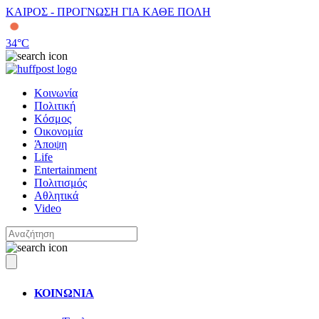
ΚΑΙΡΟΣ - ΠΡΟΓΝΩΣΗ ΓΙΑ ΚΑΘΕ ΠΟΛΗ
34
°C
Κοινωνία
Πολιτική
Κόσμος
Οικονομία
Άποψη
Life
Entertainment
Πολιτισμός
Αθλητικά
Video
ΚΟΙΝΩΝΙΑ