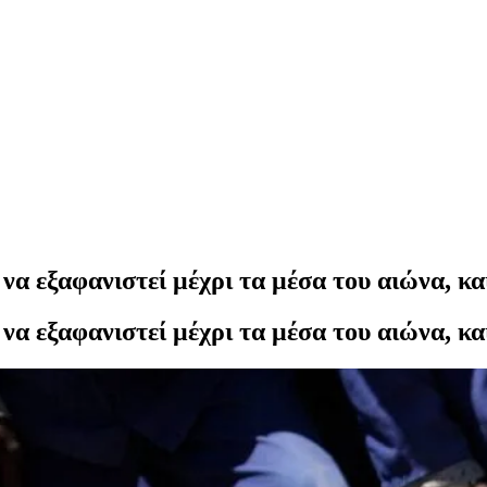
 εξαφανιστεί μέχρι τα μέσα του αιώνα, και
 εξαφανιστεί μέχρι τα μέσα του αιώνα, και