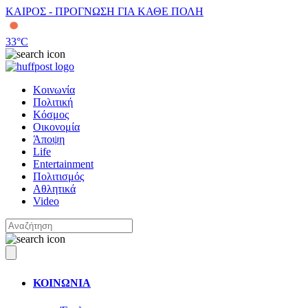
ΚΑΙΡΟΣ - ΠΡΟΓΝΩΣΗ ΓΙΑ ΚΑΘΕ ΠΟΛΗ
33
°C
Κοινωνία
Πολιτική
Κόσμος
Οικονομία
Άποψη
Life
Entertainment
Πολιτισμός
Αθλητικά
Video
ΚΟΙΝΩΝΙΑ