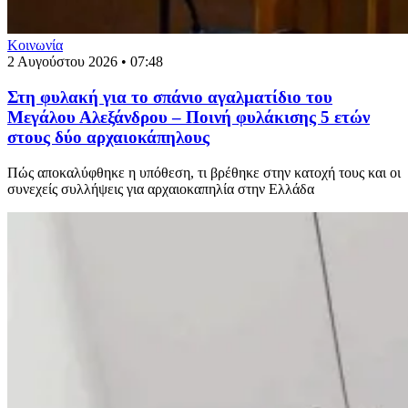
Κοινωνία
2 Αυγούστου 2026 • 07:48
Στη φυλακή για το σπάνιο αγαλματίδιο του
Μεγάλου Αλεξάνδρου – Ποινή φυλάκισης 5 ετών
στους δύο αρχαιοκάπηλους
Πώς αποκαλύφθηκε η υπόθεση, τι βρέθηκε στην κατοχή τους και οι
συνεχείς συλλήψεις για αρχαιοκαπηλία στην Ελλάδα