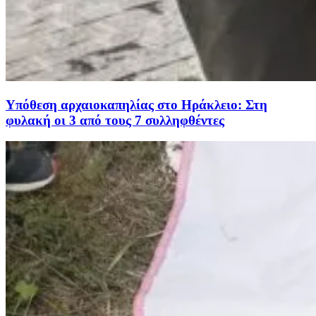
Υπόθεση αρχαιοκαπηλίας στο Ηράκλειο: Στη
φυλακή οι 3 από τους 7 συλληφθέντες