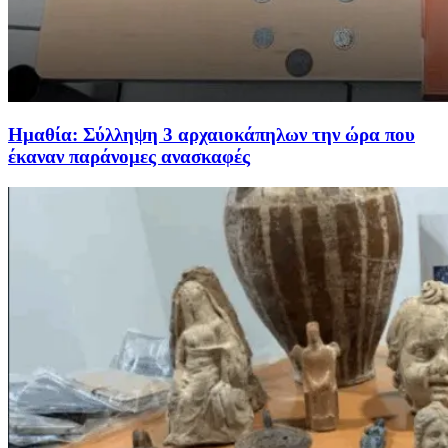
Ημαθία: Σύλληψη 3 αρχαιοκάπηλων την ώρα που
έκαναν παράνομες ανασκαφές