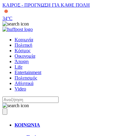
ΚΑΙΡΟΣ - ΠΡΟΓΝΩΣΗ ΓΙΑ ΚΑΘΕ ΠΟΛΗ
34
°C
Κοινωνία
Πολιτική
Κόσμος
Οικονομία
Άποψη
Life
Entertainment
Πολιτισμός
Αθλητικά
Video
ΚΟΙΝΩΝΙΑ