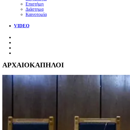
Επιστήμη
Διάστημα
Καινοτομία
VIDEO
ΑΡΧΑΙΟΚΑΠΗΛΟΙ